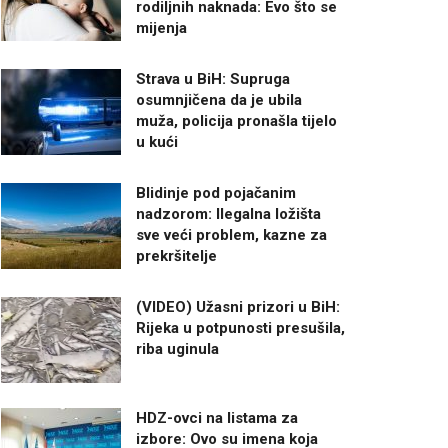
rodiljnih naknada: Evo što se
mijenja
Strava u BiH: Supruga
osumnjičena da je ubila
muža, policija pronašla tijelo
u kući
Blidinje pod pojačanim
nadzorom: Ilegalna ložišta
sve veći problem, kazne za
prekršitelje
(VIDEO) Užasni prizori u BiH:
Rijeka u potpunosti presušila,
riba uginula
HDZ-ovci na listama za
izbore: Ovo su imena koja