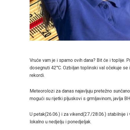
Vruće vam je i sparno ovih dana? Bit će i toplije.
dosegnuti 42°C. Ozbiljan toplinski val očekuje se i
rekordi.
Meteorolozi za danas najavljuju pretežno sunčano
mogući su rijetki pljuskovi s grmljavinom, javlja 
U petak(26.06.) i za vikend(27./28.06.) stabilnije
lokalno u nedjelju i ponedjeljak.