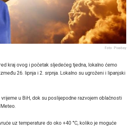
Foto: Pixabay
 Pred kraj ovog i početak sljedećeg tjedna, lokalno ćemo
zmeđu 26. lipnja i 2. srpnja. Lokalno su ugroženi i lipanjski
 vrijeme u BiH, dok su poslijepodne razvojem oblačnosti
BHMeteo.
 i vruće uz temperature do oko +40 °C, koliko je moguće