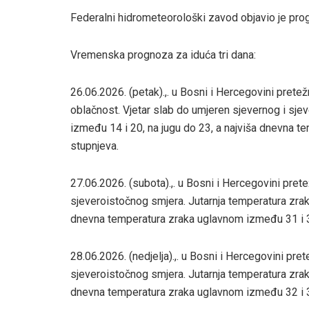
Federalni hidrometeorološki zavod objavio je pro
Vremenska prognoza za iduća tri dana:
26.06.2026. (petak).,. u Bosni i Hercegovini pret
oblačnost. Vjetar slab do umjeren sjevernog i sj
između 14 i 20, na jugu do 23, a najviša dnevna t
stupnjeva.
27.06.2026. (subota).,. u Bosni i Hercegovini pret
sjeveroistočnog smjera. Jutarnja temperatura zrak
dnevna temperatura zraka uglavnom između 31 i 37
28.06.2026. (nedjelja).,. u Bosni i Hercegovini pre
sjeveroistočnog smjera. Jutarnja temperatura zrak
dnevna temperatura zraka uglavnom između 32 i 3