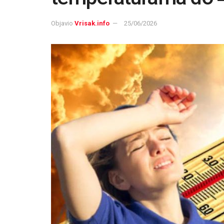
Objavio
Vrisak.info
25/06/2026