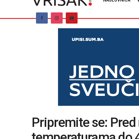
NASLOVNICA
Pripremite se: Pred
temperaturama do 4