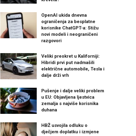
OpenAI ukida dnevna
ograničenja za besplatne
korisnike ChatGPT-a: Stižu
novi modeli i neograničeni
razgovori
Veliki preokret u Kaliforniji:
Hibridi prvi put nadmašili
električne automobile, Tesla i
dalje drži vrh
Pušenje i dalje veliki problem
u EU: Objavljena ljestvica
zemalja s najviše korisnika
duhana
HBŽ usvojila odluku o
dječjem doplatku i izmjene