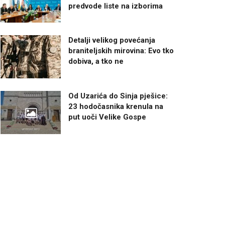
predvode liste na izborima
Detalji velikog povećanja
braniteljskih mirovina: Evo tko
dobiva, a tko ne
Od Uzarića do Sinja pješice:
23 hodočasnika krenula na
put uoči Velike Gospe