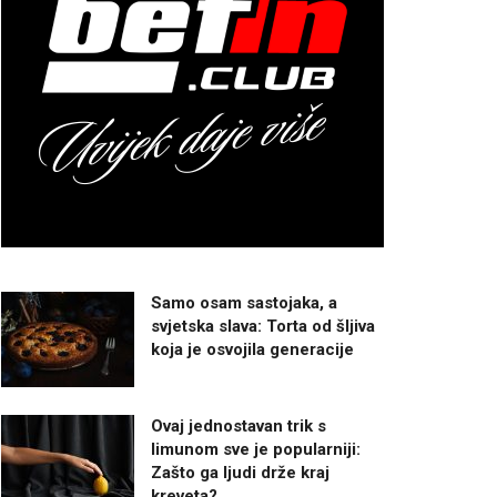
Samo osam sastojaka, a
svjetska slava: Torta od šljiva
koja je osvojila generacije
Ovaj jednostavan trik s
limunom sve je popularniji:
Zašto ga ljudi drže kraj
kreveta?