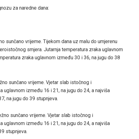
gnozu za naredne dana:
ežno sunčano vrijeme. Tijekom dana uz malu do umjerenu
everoistočnog smjera. Jutarnja temperatura zraka uglavnom
emperatura zraka uglavnom između 30 i 36, na jugu do 38
ežno sunčano vrijeme. Vjetar slab istočnog i
a uglavnom između 16 i 21, na jugu do 24, a najviša
, na jugu do 39 stupnjeva.
težno sunčano vrijeme. Vjetar slab istočnog i
a uglavnom između 16 i 21, na jugu do 24, a najviša
9 stupnjeva.