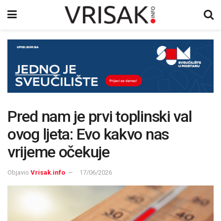
Pred nam je prvi toplinski val
ovog ljeta: Evo kakvo nas
vrijeme očekuje
Objavio
Vrisak.info
17/06/2026