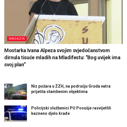
MAGAZIN
Mostarka Ivana Alpeza svojim svjedočanstvom
dirnula tisuće mladih na Mladifestu: “Bog uvijek ima
svoj plan”
Niz požara u ŽZH, na području Gruda vatra
prijetila stambenim objektima
Policijski službenici PU Posušje rasvijetlili
kazneno djelo krađe