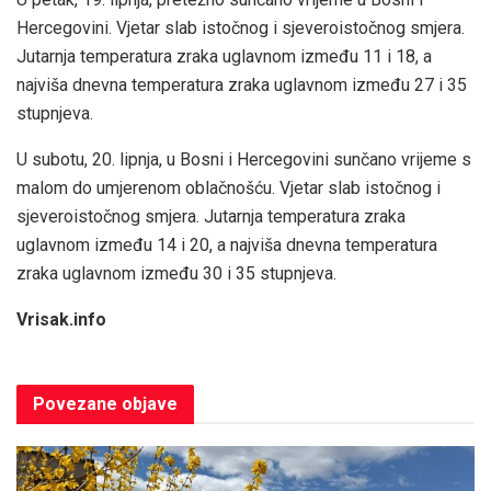
Hercegovini. Vjetar slab istočnog i sjeveroistočnog smjera.
Jutarnja temperatura zraka uglavnom između 11 i 18, a
najviša dnevna temperatura zraka uglavnom između 27 i 35
stupnjeva.
U subotu, 20. lipnja, u Bosni i Hercegovini sunčano vrijeme s
malom do umjerenom oblačnošću. Vjetar slab istočnog i
sjeveroistočnog smjera. Jutarnja temperatura zraka
uglavnom između 14 i 20, a najviša dnevna temperatura
zraka uglavnom između 30 i 35 stupnjeva.
Vrisak.info
Povezane
objave