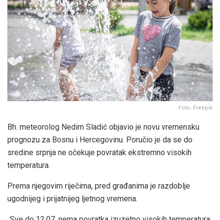
Foto: Freepik
Bh. meteorolog Nedim Sladić objavio je novu vremensku
prognozu za Bosnu i Hercegovinu. Poručio je da se do
sredine srpnja ne očekuje povratak ekstremno visokih
temperatura.
Prema njegovim riječima, pred građanima je razdoblje
ugodnijeg i prijatnijeg ljetnog vremena.
„Sve do 12.07. nema povratka izuzetno visokih temperatura