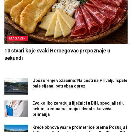
MAGAZIN
10 stvari koje svaki Hercegovac prepoznaje u
sekundi
Upozorenje vozačima: Na cesti na Privalju ispale
bale sijena, potreban oprez
Evo koliko zarađuju liječnici u BiH, specijalisti u
nekim sredinama imaju i dvostruko veća
primanja
Kreće obnova važne prometnice prema Posušju i