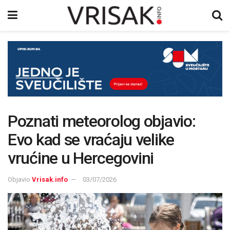
Poznati meteorolog objavio:
Evo kad se vraćaju velike
vrućine u Hercegovini
Objavio
Vrisak.info
03/07/2026