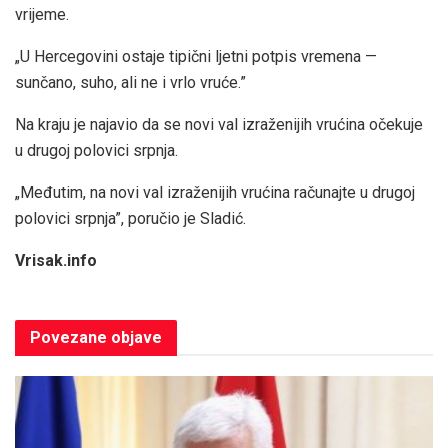
vrijeme.
„U Hercegovini ostaje tipični ljetni potpis vremena —
sunčano, suho, ali ne i vrlo vruće.”
Na kraju je najavio da se novi val izraženijih vrućina očekuje
u drugoj polovici srpnja.
„Međutim, na novi val izraženijih vrućina računajte u drugoj
polovici srpnja”, poručio je Sladić.
Vrisak.info
Povezane
objave