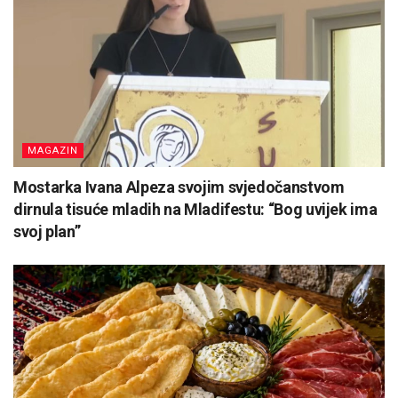
MAGAZIN
Mostarka Ivana Alpeza svojim svjedočanstvom
dirnula tisuće mladih na Mladifestu: “Bog uvijek ima
svoj plan”