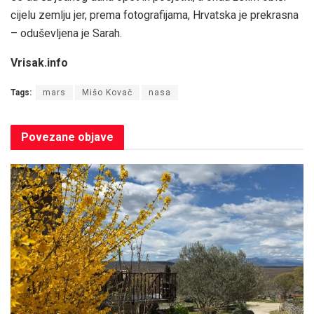
cijelu zemlju jer, prema fotografijama, Hrvatska je prekrasna
– oduševljena je Sarah.
Vrisak.info
Tags:
mars
Mišo Kovač
nasa
Povezane
objave