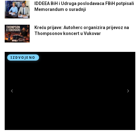
IDDEEA BiH i Udruga poslodavaca FBiH potpisali
Memorandum o suradnji
Kreću prijave: Autoherc organizira prijevoz na
Thompsonov koncert u Vukovar