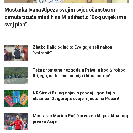
Mostarka Ivana Alpeza svojim svjedočanstvom
dirnula tisuće mladih na Mladifestu: “Bog uvijek ima
svoj plan”
Zlatko Dalić odlučio: Evo gdje seli nakon
“vatrenih”
Teža prometna nezgoda u Privalju kod Širokog
Brijega, na terenu policija i hitna pomoć
NK Široki Brijeg objavio prodaju godišnjih
ulaznica: Osigurajte svoje mjesto na Pecari!
Mostarac Marino Pušić preuzeo klupu aktualnog
prvaka Azije