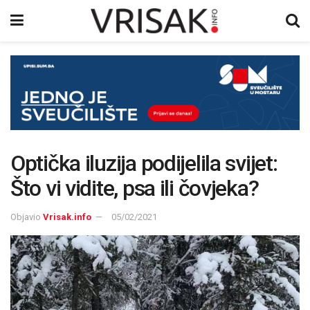
Optička iluzija podijelila svijet:
Što vi vidite, psa ili čovjeka?
Objavio
Vrisak.info
05/02/2021