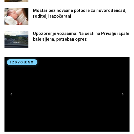
Mostar bez novčane potpore za novorođenčad,
roditelji razočarani
Upozorenje vozačima: Na cesti na Privalju ispale
bale sijena, potreban oprez