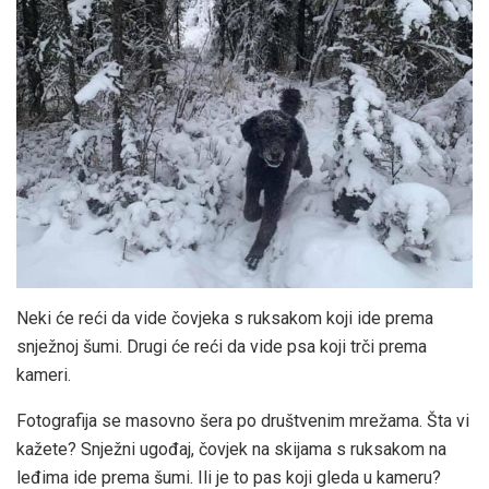
Neki će reći da vide čovjeka s ruksakom koji ide prema
snježnoj šumi. Drugi će reći da vide psa koji trči prema
kameri.
Fotografija se masovno šera po društvenim mrežama. Šta vi
kažete? Snježni ugođaj, čovjek na skijama s ruksakom na
leđima ide prema šumi. Ili je to pas koji gleda u kameru?