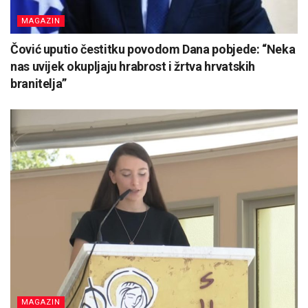
MAGAZIN
Čović uputio čestitku povodom Dana pobjede: “Neka
nas uvijek okupljaju hrabrost i žrtva hrvatskih
branitelja”
MAGAZIN