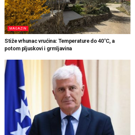
MAGAZIN
Stiže vrhunac vrućina: Temperature do 40°C, a
potom pljuskovi i grmljavina