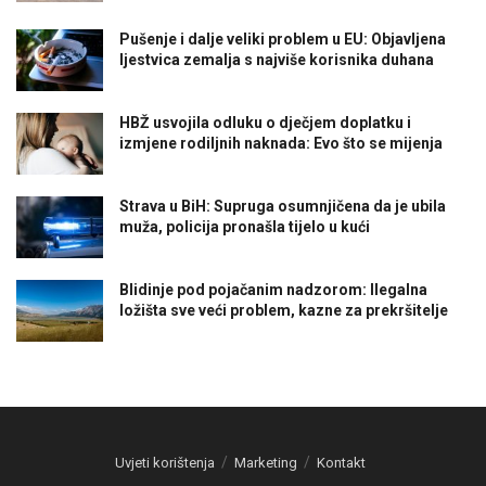
Pušenje i dalje veliki problem u EU: Objavljena
ljestvica zemalja s najviše korisnika duhana
HBŽ usvojila odluku o dječjem doplatku i
izmjene rodiljnih naknada: Evo što se mijenja
Strava u BiH: Supruga osumnjičena da je ubila
muža, policija pronašla tijelo u kući
Blidinje pod pojačanim nadzorom: Ilegalna
ložišta sve veći problem, kazne za prekršitelje
Uvjeti korištenja
Marketing
Kontakt