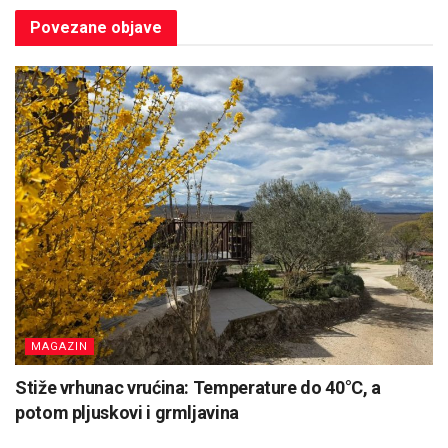
Povezane
objave
MAGAZIN
Stiže vrhunac vrućina: Temperature do 40°C, a
potom pljuskovi i grmljavina