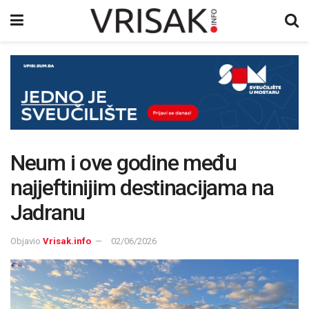
Neum i ove godine među
najjeftinijim destinacijama na
Jadranu
Objavio
Vrisak.info
02/06/2026