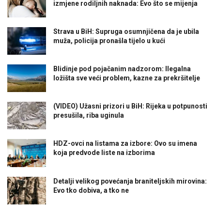
izmjene rodiljnih naknada: Evo što se mijenja
Strava u BiH: Supruga osumnjičena da je ubila
muža, policija pronašla tijelo u kući
Blidinje pod pojačanim nadzorom: Ilegalna
ložišta sve veći problem, kazne za prekršitelje
(VIDEO) Užasni prizori u BiH: Rijeka u potpunosti
presušila, riba uginula
HDZ-ovci na listama za izbore: Ovo su imena
koja predvode liste na izborima
Detalji velikog povećanja braniteljskih mirovina:
Evo tko dobiva, a tko ne