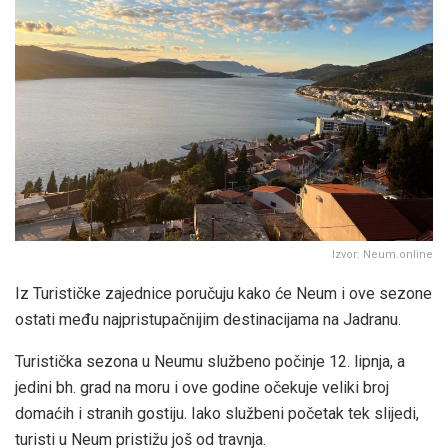
Izvor: Neum.online
Iz Turističke zajednice poručuju kako će Neum i ove sezone
ostati među najpristupačnijim destinacijama na Jadranu.
Turistička sezona u Neumu službeno počinje 12. lipnja, a
jedini bh. grad na moru i ove godine očekuje veliki broj
domaćih i stranih gostiju. Iako službeni početak tek slijedi,
turisti u Neum pristižu još od travnja.