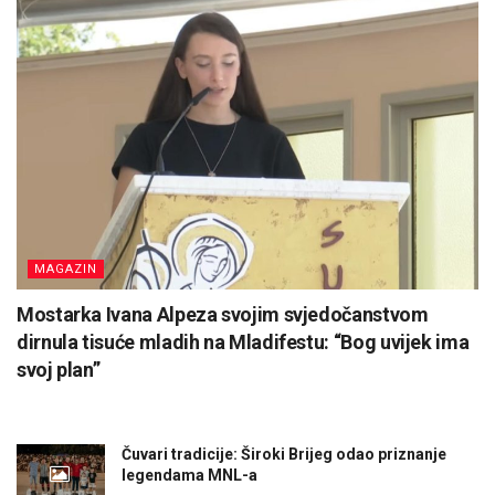
MAGAZIN
Mostarka Ivana Alpeza svojim svjedočanstvom
dirnula tisuće mladih na Mladifestu: “Bog uvijek ima
svoj plan”
Čuvari tradicije: Široki Brijeg odao priznanje
legendama MNL-a