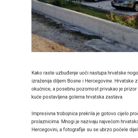
Kako raste uzbuđenje uoči nastupa hrvatske nogo
izraženija diljem Bosne i Hercegovine. Hrvatske 
okućnice, a posebnu pozornost privukao je prizor i
kuće postavljena golema hrvatska zastava.
Impresivna trobojnica prekrila je gotovo cijelo pr
prolaznicima. Mnogi je nazivaju najvećom hrvats
Hercegovini, a fotografije su se ubrzo počele dije