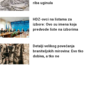
riba uginula
HDZ-ovci na listama za
izbore: Ovo su imena koja
predvode liste na izborima
Detalji velikog povećanja
braniteljskih mirovina: Evo tko
dobiva, a tko ne