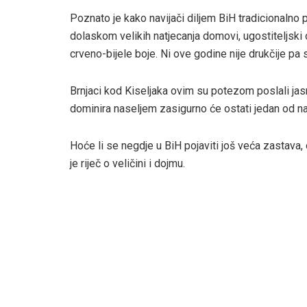
Poznato je kako navijači diljem BiH tradicionalno 
dolaskom velikih natjecanja domovi, ugostiteljski 
crveno-bijele boje. Ni ove godine nije drukčije pa 
Brnjaci kod Kiseljaka ovim su potezom poslali ja
dominira naseljem zasigurno će ostati jedan od naju
Hoće li se negdje u BiH pojaviti još veća zastava, 
je riječ o veličini i dojmu.