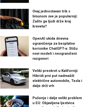
Ovaj jednostavan trik s
limunom sve je popularniji:
Zašto ga ljudi drže kraj
kreveta?
OpenAI ukida dnevna
ograničenja za besplatne
korisnike ChatGPT-a: Stižu
novi modeli i neograničeni
razgovori
Veliki preokret u Kaliforniji:
Hibridi prvi put nadmašili
električne automobile, Tesla i
dalje drži vrh
Pušenje i dalje veliki problem
u EU: Objavljena ljestvica