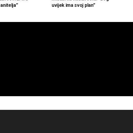
anitelja”
uvijek ima svoj plan”