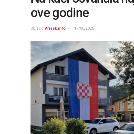
ove godine
Objavio
Vrisak.info
17/06/2026