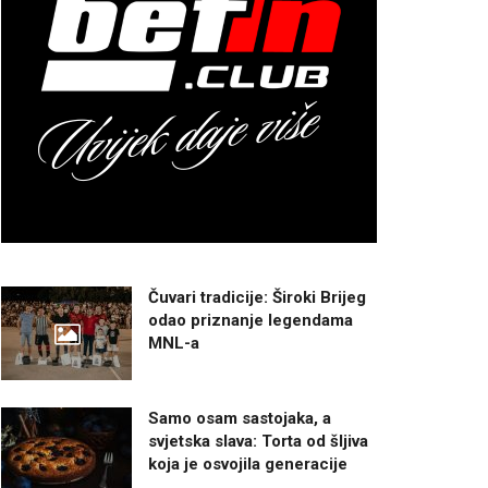
Čuvari tradicije: Široki Brijeg
odao priznanje legendama
MNL-a
Samo osam sastojaka, a
svjetska slava: Torta od šljiva
koja je osvojila generacije