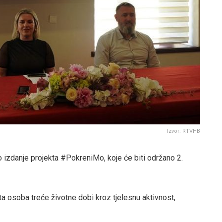
Izvor: RTVHB
o izdanje projekta #PokreniMo, koje će biti održano 2.
ta osoba treće životne dobi kroz tjelesnu aktivnost,