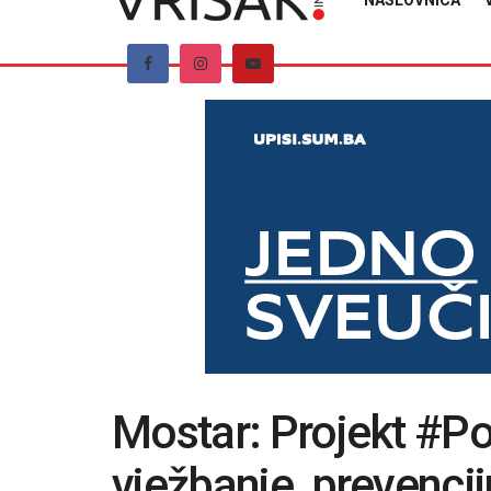
NASLOVNICA
Mostar: Projekt #P
vježbanje, prevencij