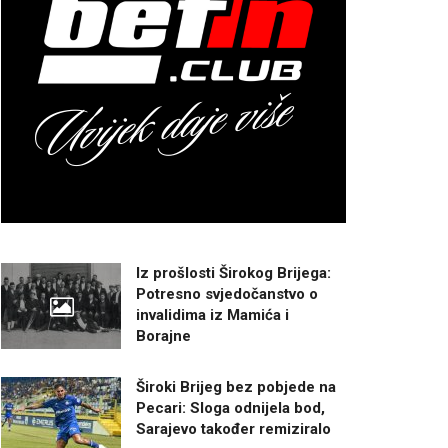
Iz prošlosti Širokog Brijega:
Potresno svjedočanstvo o
invalidima iz Mamića i
Borajne
Široki Brijeg bez pobjede na
Pecari: Sloga odnijela bod,
Sarajevo također remiziralo