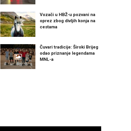
Vozači u HBŽ-u pozvani na
oprez zbog divljih konja na
cestama
Čuvari tradicije: Široki Brijeg
odao priznanje legendama
MNL-a