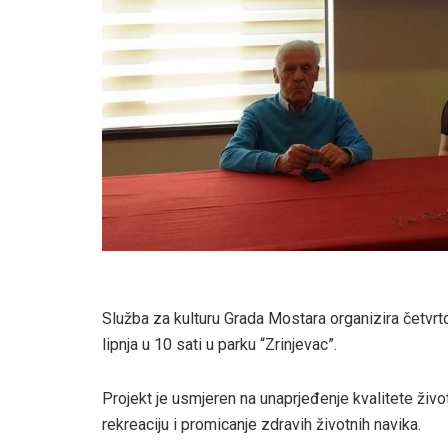
Služba za kulturu Grada Mostara organizira četvrt
lipnja u 10 sati u parku “Zrinjevac”.
Projekt je usmjeren na unaprjeđenje kvalitete živo
rekreaciju i promicanje zdravih životnih navika.