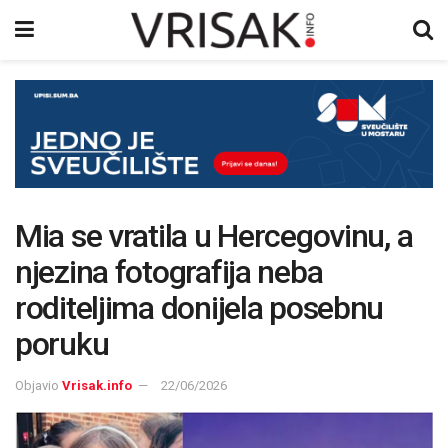
Mia se vratila u Hercegovinu, a
njezina fotografija neba
roditeljima donijela posebnu
poruku
Objavio
Vrisak.info
22/06/2026