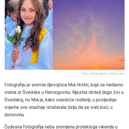
Foto: medjugorje-news.com
Fotografiju je snimila djevojčica Mia Hrstić, koja se nedavno
vratila iz Švedske u Hercegovinu. Njezina obitelj dugo živi u
Švedskoj, no Mia je, kako svjedoče roditelji, u posljednje
vrijeme sve snažnije izražavala želju da se vrati kući, u
domovinu.
Čudesna fotografija neba snimljena protekloga vikenda u