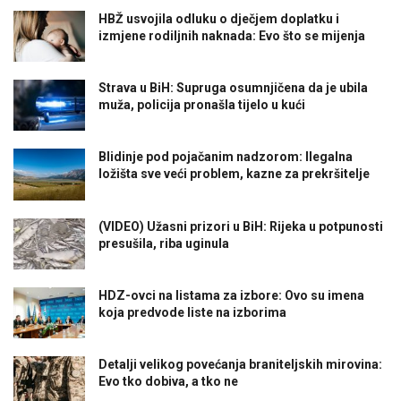
HBŽ usvojila odluku o dječjem doplatku i
izmjene rodiljnih naknada: Evo što se mijenja
Strava u BiH: Supruga osumnjičena da je ubila
muža, policija pronašla tijelo u kući
Blidinje pod pojačanim nadzorom: Ilegalna
ložišta sve veći problem, kazne za prekršitelje
(VIDEO) Užasni prizori u BiH: Rijeka u potpunosti
presušila, riba uginula
HDZ-ovci na listama za izbore: Ovo su imena
koja predvode liste na izborima
Detalji velikog povećanja braniteljskih mirovina:
Evo tko dobiva, a tko ne