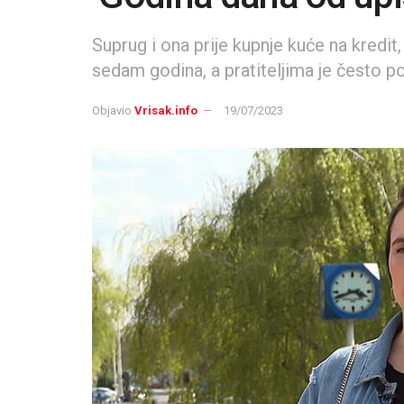
Suprug i ona prije kupnje kuće na kredit,
sedam godina, a pratiteljima je često p
Objavio
Vrisak.info
19/07/2023