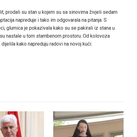
it, prodali su stan u kojem su sa sinovima živjeli sedam
ptacija napreduje i tako im odgovarala na pitanja. S
i, glumica je pokazivala kako su se pakirali iz stana u
e su nastale u tom stambenom prostoru. Od kolovoza
dijelila kako napreduju radovi na novoj kući.