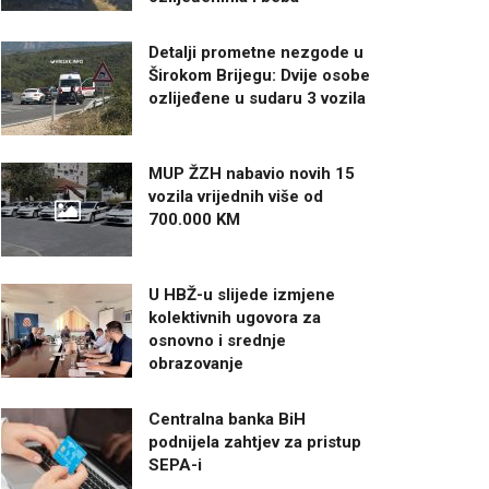
Detalji prometne nezgode u
Širokom Brijegu: Dvije osobe
ozlijeđene u sudaru 3 vozila
MUP ŽZH nabavio novih 15
vozila vrijednih više od
700.000 KM
U HBŽ-u slijede izmjene
kolektivnih ugovora za
osnovno i srednje
obrazovanje
Centralna banka BiH
podnijela zahtjev za pristup
SEPA-i