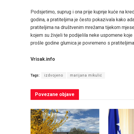
Podsjetimo, suprug i ona prije kupnje kuće na kred
godina, a pratiteljima je često pokazivala kako ada
pratiteljima na društvenim mrežama tijekom mjesec
kojem su živjeli te podijelila neke uspomene koj
prošle godine glumica je povremeno s pratiteljima 
Vrisak.info
Tags:
izdvojeno
marijana mikulić
Povezane
objave