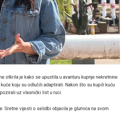
e otkrila je kako se upustila u avanturu kupnje nekretnine.
kuće koju su odlučili adaptirati. Nakon što su kupili kuću
ozirali uz vlasnički list u ruci.
. Sretne vijesti o selidbi objavila je glumica na svom