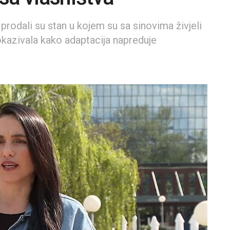
 prodali su stan u kojem su sa sinovima živjeli
okazivala kako adaptacija napreduje