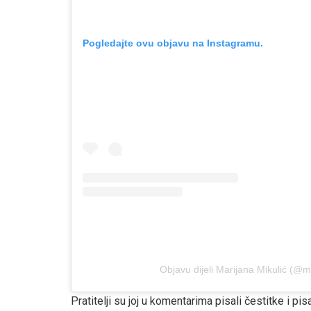
Pogledajte ovu objavu na Instagramu.
Objavu dijeli Marijana Mikulić (@m
Pratitelji su joj u komentarima pisali čestitke i pisa