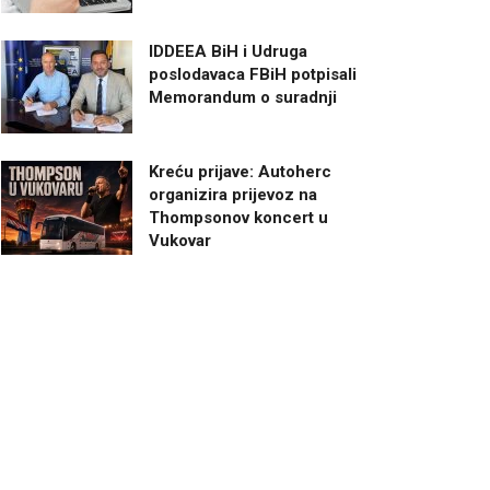
IDDEEA BiH i Udruga
poslodavaca FBiH potpisali
Memorandum o suradnji
Kreću prijave: Autoherc
organizira prijevoz na
Thompsonov koncert u
Vukovar