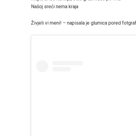
Našoj sreći nema kraja
Živjeli vi meni! – napisala je glumica pored fotgraf