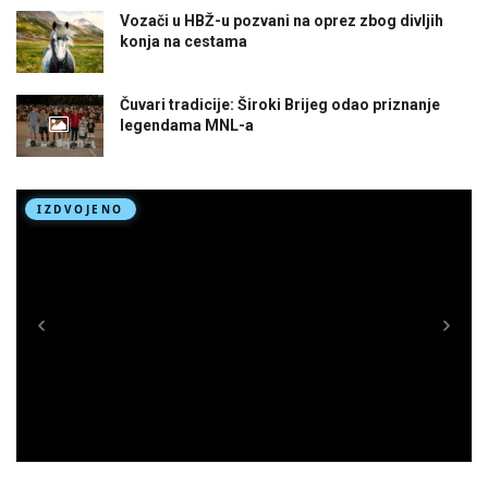
Vozači u HBŽ-u pozvani na oprez zbog divljih
konja na cestama
Čuvari tradicije: Široki Brijeg odao priznanje
legendama MNL-a