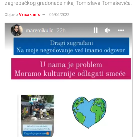
zagrebačkog gradonačelnika, Tomislava Tomaševića.
Objavio
Vrisak.info
06/06/2022