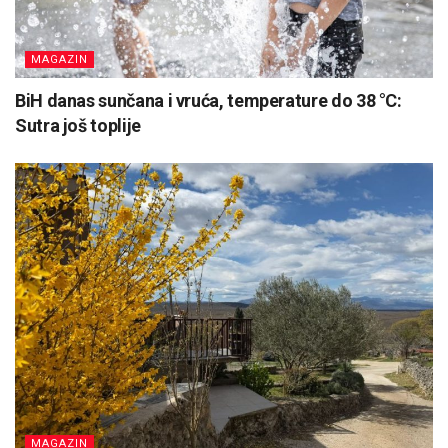
MAGAZIN
BiH danas sunčana i vruća, temperature do 38 °C:
Sutra još toplije
MAGAZIN