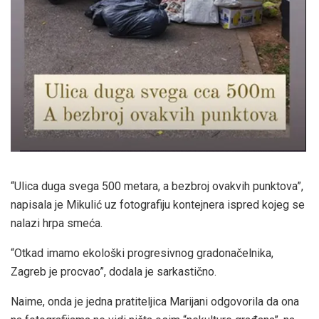
“Ulica duga svega 500 metara, a bezbroj ovakvih punktova”,
napisala je Mikulić uz fotografiju kontejnera ispred kojeg se
nalazi hrpa smeća.
“Otkad imamo ekološki progresivnog gradonačelnika,
Zagreb je procvao”, dodala je sarkastično.
Naime, onda je jedna pratiteljica Marijani odgovorila da ona