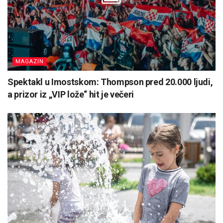
MAGAZIN
Spektakl u Imostskom: Thompson pred 20.000 ljudi,
a prizor iz „VIP lože“ hit je večeri