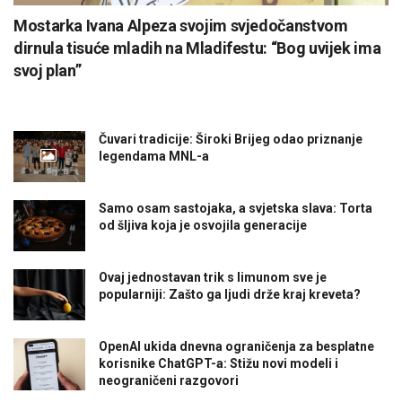
Mostarka Ivana Alpeza svojim svjedočanstvom
dirnula tisuće mladih na Mladifestu: “Bog uvijek ima
svoj plan”
Čuvari tradicije: Široki Brijeg odao priznanje
legendama MNL-a
Samo osam sastojaka, a svjetska slava: Torta
od šljiva koja je osvojila generacije
Ovaj jednostavan trik s limunom sve je
popularniji: Zašto ga ljudi drže kraj kreveta?
OpenAI ukida dnevna ograničenja za besplatne
korisnike ChatGPT-a: Stižu novi modeli i
neograničeni razgovori