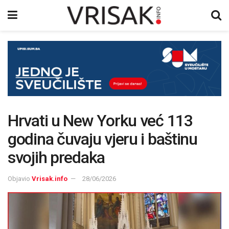
Hrvati u New Yorku već 113
godina čuvaju vjeru i baštinu
svojih predaka
Objavio
Vrisak.info
28/06/2026