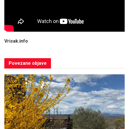
Vrisak.info
Povezane
objave