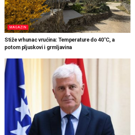
MAGAZIN
Stiže vrhunac vrućina: Temperature do 40°C, a
potom pljuskovi i grmljavina