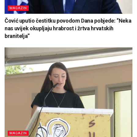
MAGAZIN
Čović uputio čestitku povodom Dana pobjede: “Neka
nas uvijek okupljaju hrabrost i žrtva hrvatskih
branitelja”
MAGAZIN