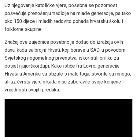
Uz njegovanje katoličke vjere, posebna se pozornost
posvećuje prenošenju tradicije na mlađe generacije, pa tako
oko 150 djece i mladih redovito pohađa hrvatsku školu i
folklorne skupine.
Značaj ove zajednice posebno je došao do izražaja ovih
dana, kada su brojni Hrvati, koji borave u SAD-u povodom
Svjetskog nogometnog prvenstva, iskoristili priliku za
posjet njujorškoj župi. Kako ističe fra Lovro, generacije
Hrvata u Ameriku su stizale s malo toga, stvorile su mnogo,
ali uz čvrstu vjeru nikada nisu zaboravile svoje korijene i
vrijednosti svojih predaka.