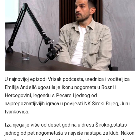
U najnovijoj epizodi Vrisak podcasta, urednica i voditeljica
Emilija Anđelić ugostila je ikonu nogometa u Bosni i
Hercegovini, legendu s Pecare i jednog od
najprepoznatljivijih igrača u povijesti NK Široki Brijeg, Juru
Ivankovića.
Iza njega je više od deset godina u dresu Širokog,status
jednog od pet nogometaša s najviše nastupa za klub. Nakon