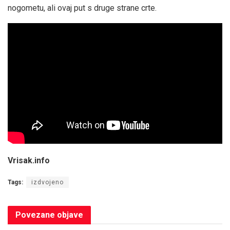
nogometu, ali ovaj put s druge strane crte.
Vrisak.info
Tags:
izdvojeno
Povezane
objave