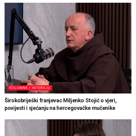
KOLUMNE / INTERVJU
Širokobriješki franjevac Miljenko Stojić o vjeri,
povijesti i sjećanju na hercegovačke mučenike