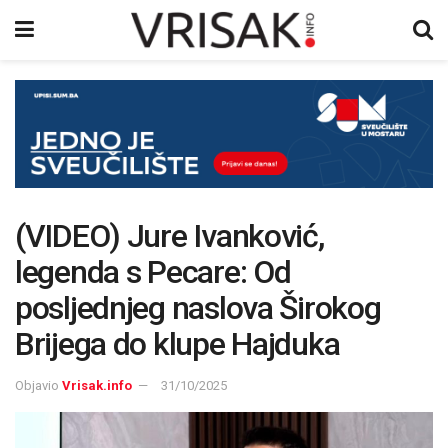
(VIDEO) Jure Ivanković,
legenda s Pecare: Od
posljednjeg naslova Širokog
Brijega do klupe Hajduka
Objavio
Vrisak.info
31/10/2025