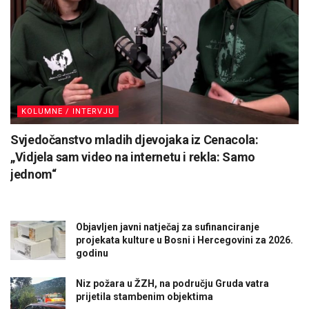
KOLUMNE / INTERVJU
Svjedočanstvo mladih djevojaka iz Cenacola:
„Vidjela sam video na internetu i rekla: Samo
jednom“
Objavljen javni natječaj za sufinanciranje
projekata kulture u Bosni i Hercegovini za 2026.
godinu
Niz požara u ŽZH, na području Gruda vatra
prijetila stambenim objektima