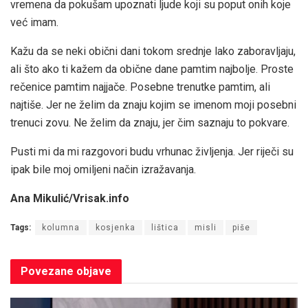
vremena da pokušam upoznati ljude koji su poput onih koje
već imam.
Kažu da se neki obični dani tokom srednje lako zaboravljaju,
ali što ako ti kažem da obične dane pamtim najbolje. Proste
rečenice pamtim najjače. Posebne trenutke pamtim, ali
najtiše. Jer ne želim da znaju kojim se imenom moji posebni
trenuci zovu. Ne želim da znaju, jer čim saznaju to pokvare.
Pusti mi da mi razgovori budu vrhunac življenja. Jer riječi su
ipak bile moj omiljeni način izražavanja.
Ana Mikulić/Vrisak.info
Tags:
kolumna
kosjenka
lištica
misli
piše
Povezane
objave