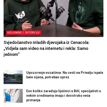
KOLUMNE / INTERVJU
Svjedočanstvo mladih djevojaka iz Cenacola:
„Vidjela sam video na internetu i rekla: Samo
jednom“
Upozorenje vozačima: Na cesti na Privalju ispale
bale sijena, potreban oprez
Evo koliko zarađuju liječnici u BiH, specijalisti u
nekim sredinama imaju i dvostruko veća
primanja