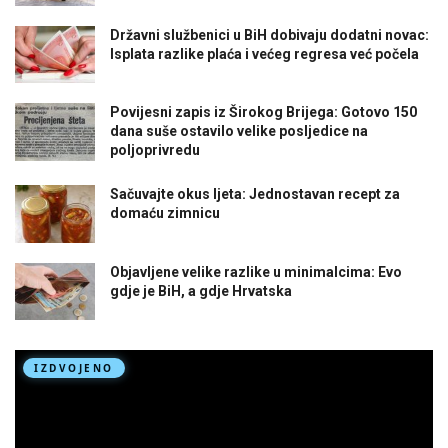
Državni službenici u BiH dobivaju dodatni novac:
Isplata razlike plaća i većeg regresa već počela
Povijesni zapis iz Širokog Brijega: Gotovo 150
dana suše ostavilo velike posljedice na
poljoprivredu
Sačuvajte okus ljeta: Jednostavan recept za
domaću zimnicu
Objavljene velike razlike u minimalcima: Evo
gdje je BiH, a gdje Hrvatska