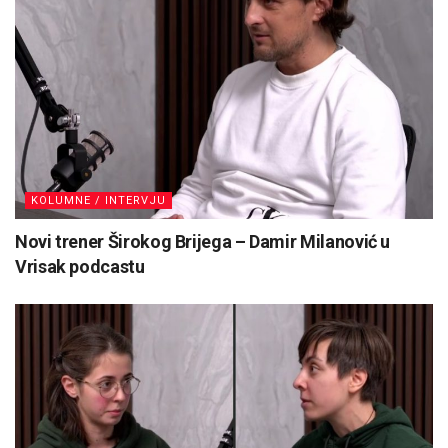
KOLUMNE / INTERVJU
Novi trener Širokog Brijega – Damir Milanović u
Vrisak podcastu