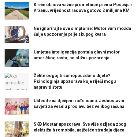
Kreće obnova važne prometnice prema Posušju i
Aržanu, vrijednost radova gotovo 2 milijuna KM
Ne ignorirajte ove simptome: Motor vam možda
šalje upozorenje prije skupog kvara
Umjetna inteligencija postala glavni motor
američkog rasta, no stižu upozorenja
Želite odgojiti samopouzdano dijete?
Psihologinja upozorava koje riječi mogu
napraviti štetu
Uštedite na dječjem rođendanu: Jednostavni
savjeti za veselu proslavu bez velikog računa
SKB Mostar upozorava: Sve više ozljeda zbog
električnih romobila, najčešće stradaju djeca