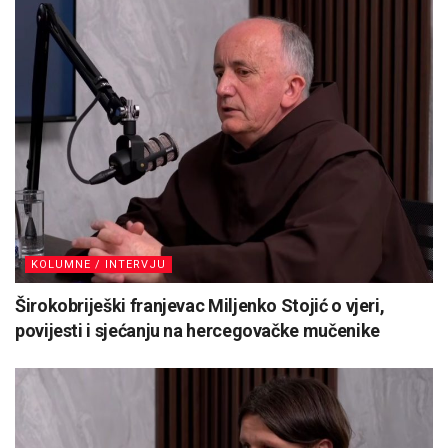
KOLUMNE / INTERVJU
Širokobriješki franjevac Miljenko Stojić o vjeri,
povijesti i sjećanju na hercegovačke mučenike