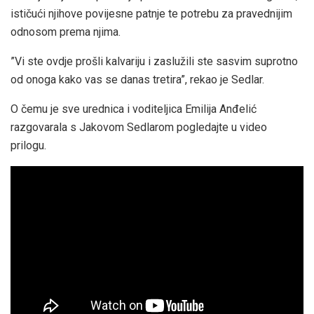
ističući njihove povijesne patnje te potrebu za pravednijim
odnosom prema njima.
”Vi ste ovdje prošli kalvariju i zaslužili ste sasvim suprotno
od onoga kako vas se danas tretira”, rekao je Sedlar.
O čemu je sve urednica i voditeljica Emilija Anđelić
razgovarala s Jakovom Sedlarom pogledajte u video
prilogu.