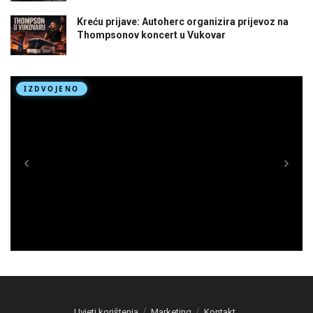
Kreću prijave: Autoherc organizira prijevoz na
Thompsonov koncert u Vukovar
Uvjeti korištenja
Marketing
Kontakt