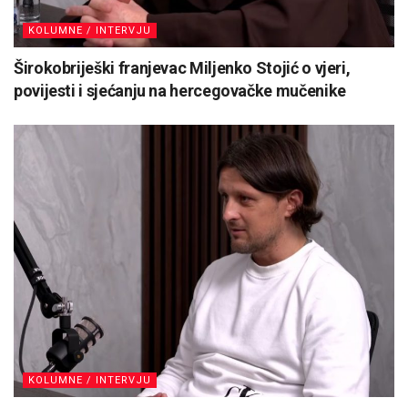
KOLUMNE / INTERVJU
Širokobriješki franjevac Miljenko Stojić o vjeri,
povijesti i sjećanju na hercegovačke mučenike
KOLUMNE / INTERVJU