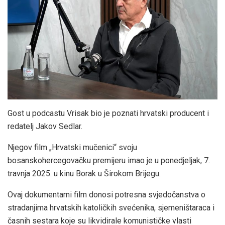
Gost u podcastu Vrisak bio je poznati hrvatski producent i
redatelj Jakov Sedlar.
Njegov film „Hrvatski mučenici“ svoju
bosanskohercegovačku premijeru imao je u ponedjeljak, 7.
travnja 2025. u kinu Borak u Širokom Brijegu.
Ovaj dokumentarni film donosi potresna svjedočanstva o
stradanjima hrvatskih katoličkih svećenika, sjemeništaraca i
časnih sestara koje su likvidirale komunističke vlasti