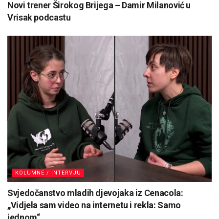
Novi trener Širokog Brijega – Damir Milanović u
Vrisak podcastu
KOLUMNE / INTERVJU
Svjedočanstvo mladih djevojaka iz Cenacola:
„Vidjela sam video na internetu i rekla: Samo
jednom“