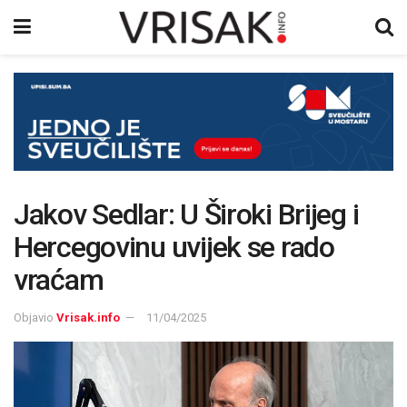
Jakov Sedlar: U Široki Brijeg i
Hercegovinu uvijek se rado
vraćam
Objavio
Vrisak.info
11/04/2025