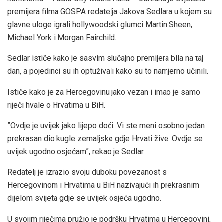
premijera filma GOSPA redatelja Jakova Sedlara u kojem su
glavne uloge igrali hollywoodski glumci Martin Sheen,
Michael York i Morgan Fairchild.
Sedlar ističe kako je sasvim slučajno premijera bila na taj
dan, a pojedinci su ih optuživali kako su to namjerno učinili.
Ističe kako je za Hercegovinu jako vezan i imao je samo
riječi hvale o Hrvatima u BiH.
”Ovdje je uvijek jako lijepo doći. Vi ste meni osobno jedan
prekrasan dio kugle zemaljske gdje Hrvati žive. Ovdje se
uvijek ugodno osjećam”, rekao je Sedlar.
Redatelj je izrazio svoju duboku povezanost s
Hercegovinom i Hrvatima u BiH nazivajući ih prekrasnim
dijelom svijeta gdje se uvijek osjeća ugodno.
U svojim riječima pružio je podršku Hrvatima u Hercegovini,