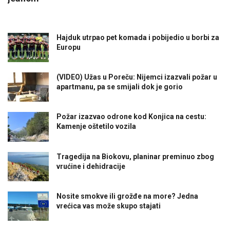
Hajduk utrpao pet komada i pobijedio u borbi za
Europu
(VIDEO) Užas u Poreču: Nijemci izazvali požar u
apartmanu, pa se smijali dok je gorio
Požar izazvao odrone kod Konjica na cestu:
Kamenje oštetilo vozila
Tragedija na Biokovu, planinar preminuo zbog
vrućine i dehidracije
Nosite smokve ili grožđe na more? Jedna
vrećica vas može skupo stajati