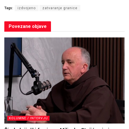
Tags:
izdvojeno
zatvaranje granice
Povezane
objave
KOLUMNE / INTERVJU