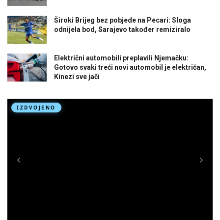
Široki Brijeg bez pobjede na Pecari: Sloga
odnijela bod, Sarajevo također remiziralo
Električni automobili preplavili Njemačku:
Gotovo svaki treći novi automobil je električan,
Kinezi sve jači