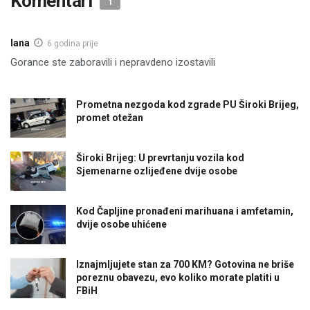
Komentari
1
lana
6 godina prije
Gorance ste zaboravili i nepravdeno izostavili
Prometna nezgoda kod zgrade PU Široki Brijeg,
promet otežan
Široki Brijeg: U prevrtanju vozila kod
Sjemenarne ozlijeđene dvije osobe
Kod Čapljine pronađeni marihuana i amfetamin,
dvije osobe uhićene
Iznajmljujete stan za 700 KM? Gotovina ne briše
poreznu obavezu, evo koliko morate platiti u
FBiH