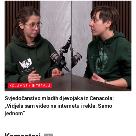
KOLUMNE / INTERVJU
Svjedočanstvo mladih djevojaka iz Cenacola:
„Vidjela sam video na internetu i rekla: Samo
jednom“