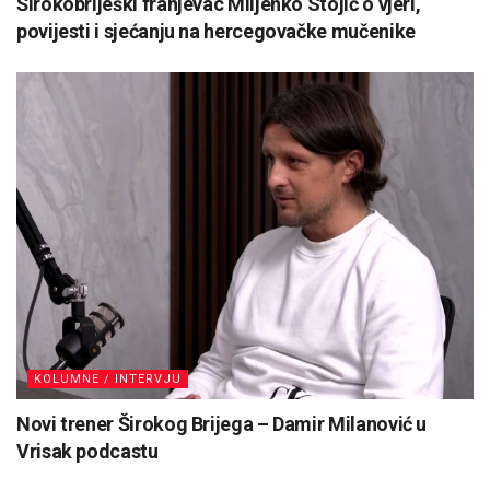
Širokobriješki franjevac Miljenko Stojić o vjeri,
povijesti i sjećanju na hercegovačke mučenike
KOLUMNE / INTERVJU
Novi trener Širokog Brijega – Damir Milanović u
Vrisak podcastu