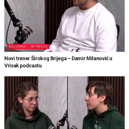
KOLUMNE / INTERVJU
Novi trener Širokog Brijega – Damir Milanović u
Vrisak podcastu