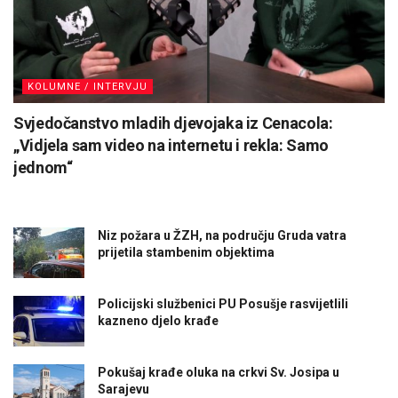
KOLUMNE / INTERVJU
Svjedočanstvo mladih djevojaka iz Cenacola:
„Vidjela sam video na internetu i rekla: Samo
jednom“
Niz požara u ŽZH, na području Gruda vatra
prijetila stambenim objektima
Policijski službenici PU Posušje rasvijetlili
kazneno djelo krađe
Pokušaj krađe oluka na crkvi Sv. Josipa u
Sarajevu