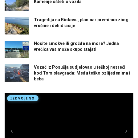
Kamenje oštetilo vozila
Tragedija na Biokovu, planinar preminuo zbog
vrućine i dehidracije
Nosite smokve ili grožđe na more? Jedna
vrećica vas može skupo stajati
Vozač iz Posušja sudjelovao u teškoj nesreći
kod Tomislavgrada: Među teško ozlijeđenima i
beba