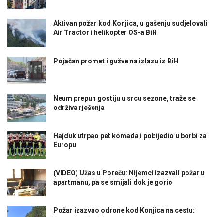
Aktivan požar kod Konjica, u gašenju sudjelovali
Air Tractor i helikopter OS-a BiH
Pojačan promet i gužve na izlazu iz BiH
Neum prepun gostiju u srcu sezone, traže se
održiva rješenja
Hajduk utrpao pet komada i pobijedio u borbi za
Europu
(VIDEO) Užas u Poreču: Nijemci izazvali požar u
apartmanu, pa se smijali dok je gorio
Požar izazvao odrone kod Konjica na cestu: