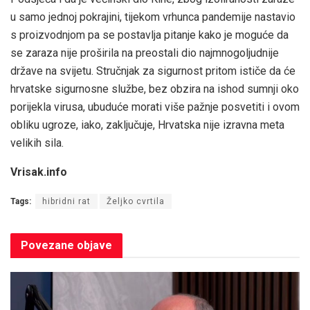
u samo jednoj pokrajini, tijekom vrhunca pandemije nastavio
s proizvodnjom pa se postavlja pitanje kako je moguće da
se zaraza nije proširila na preostali dio najmnogoljudnije
države na svijetu. Stručnjak za sigurnost pritom ističe da će
hrvatske sigurnosne službe, bez obzira na ishod sumnji oko
porijekla virusa, ubuduće morati više pažnje posvetiti i ovom
obliku ugroze, iako, zaključuje, Hrvatska nije izravna meta
velikih sila.
Vrisak.info
Tags:
hibridni rat
Željko cvrtila
Povezane
objave