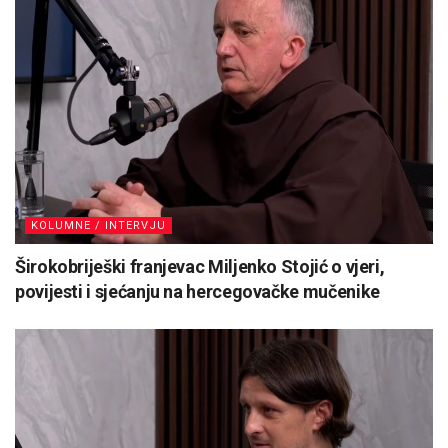
KOLUMNE / INTERVJU
Širokobriješki franjevac Miljenko Stojić o vjeri,
povijesti i sjećanju na hercegovačke mučenike