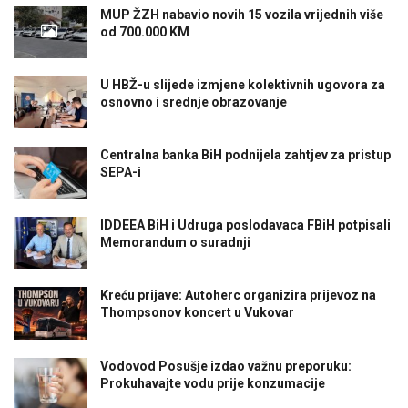
MUP ŽZH nabavio novih 15 vozila vrijednih više
od 700.000 KM
U HBŽ-u slijede izmjene kolektivnih ugovora za
osnovno i srednje obrazovanje
Centralna banka BiH podnijela zahtjev za pristup
SEPA-i
IDDEEA BiH i Udruga poslodavaca FBiH potpisali
Memorandum o suradnji
Kreću prijave: Autoherc organizira prijevoz na
Thompsonov koncert u Vukovar
Vodovod Posušje izdao važnu preporuku:
Prokuhavajte vodu prije konzumacije