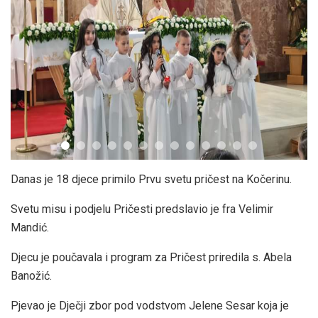
Danas je 18 djece primilo Prvu svetu pričest na Kočerinu.
Svetu misu i podjelu Pričesti predslavio je fra Velimir
Mandić.
Djecu je poučavala i program za Pričest priredila s. Abela
Banožić.
Pjevao je Dječji zbor pod vodstvom Jelene Sesar koja je