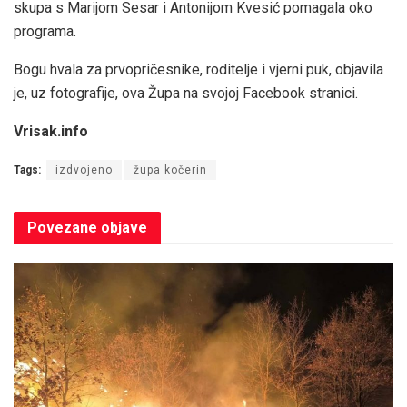
skupa s Marijom Sesar i Antonijom Kvesić pomagala oko
programa.
Bogu hvala za prvopričesnike, roditelje i vjerni puk, objavila
je, uz fotografije, ova Župa na svojoj Facebook stranici.
Vrisak.info
Tags:
izdvojeno
župa kočerin
Povezane
objave