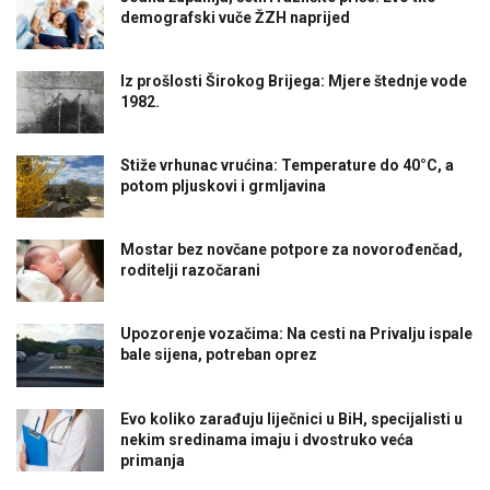
demografski vuče ŽZH naprijed
Iz prošlosti Širokog Brijega: Mjere štednje vode
1982.
Stiže vrhunac vrućina: Temperature do 40°C, a
potom pljuskovi i grmljavina
Mostar bez novčane potpore za novorođenčad,
roditelji razočarani
Upozorenje vozačima: Na cesti na Privalju ispale
bale sijena, potreban oprez
Evo koliko zarađuju liječnici u BiH, specijalisti u
nekim sredinama imaju i dvostruko veća
primanja