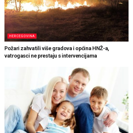
HERCEGOVINA
Požari zahvatili više gradova i općina HNŽ-a,
vatrogasci ne prestaju s intervencijama