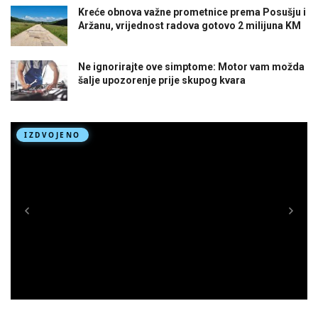
Kreće obnova važne prometnice prema Posušju i
Aržanu, vrijednost radova gotovo 2 milijuna KM
Ne ignorirajte ove simptome: Motor vam možda
šalje upozorenje prije skupog kvara