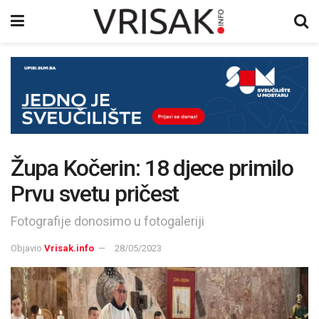
Župa Kočerin: 18 djece primilo
Prvu svetu pričest
Fotografije donosimo u fotogaleriji
Objavio
Vrisak.info
28/05/2023