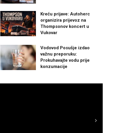
Kreću prijave: Autoherc
organizira prijevoz na
Thompsonov koncert u
Vukovar
Vodovod Posušje izdao
važnu preporuku:
Prokuhavajte vodu prije
konzumacije