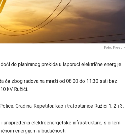
Foto: Freepik
oći do planiranog prekida u isporuci električne energije.
 da će zbog radova na mreži od 08:00 do 11:30 sati bez
 10 kV Ružići.
Police, Gradina-Repetitor, kao i trafostanice Ružići 1, 2 i 3.
 i unapređenja elektroenergetske infrastrukture, s ciljem
tričnom energijom u budućnosti.