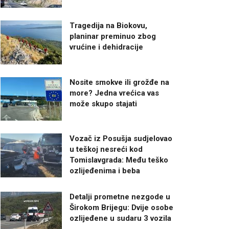
Tragedija na Biokovu,
planinar preminuo zbog
vrućine i dehidracije
Nosite smokve ili grožđe na
more? Jedna vrećica vas
može skupo stajati
Vozač iz Posušja sudjelovao
u teškoj nesreći kod
Tomislavgrada: Među teško
ozlijeđenima i beba
Detalji prometne nezgode u
Širokom Brijegu: Dvije osobe
ozlijeđene u sudaru 3 vozila