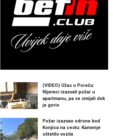
(VIDEO) Užas u Poreču:
Nijemci izazvali požar u
apartmanu, pa se smijali dok
je gorio
Požar izazvao odrone kod
Konjica na cestu: Kamenje
oštetilo vozila