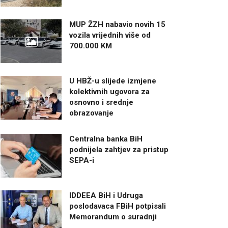
MUP ŽZH nabavio novih 15
vozila vrijednih više od
700.000 KM
U HBŽ-u slijede izmjene
kolektivnih ugovora za
osnovno i srednje
obrazovanje
Centralna banka BiH
podnijela zahtjev za pristup
SEPA-i
IDDEEA BiH i Udruga
poslodavaca FBiH potpisali
Memorandum o suradnji