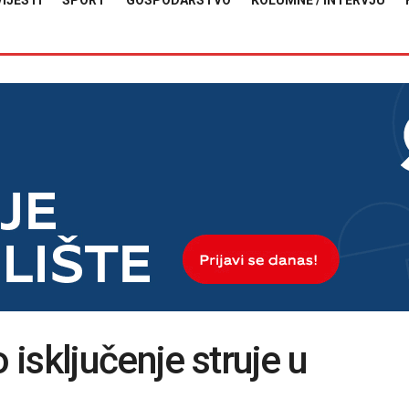
VIJESTI
SPORT
GOSPODARSTVO
KOLUMNE / INTERVJU
 isključenje struje u