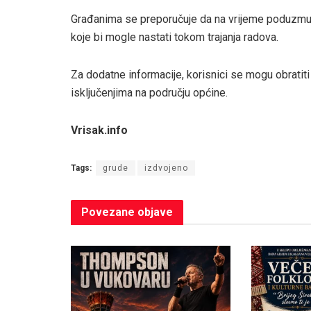
Građanima se preporučuje da na vrijeme poduzmu 
koje bi mogle nastati tokom trajanja radova.
Za dodatne informacije, korisnici se mogu obratiti E
isključenjima na području općine.
Vrisak.info
Tags:
grude
izdvojeno
Povezane
objave