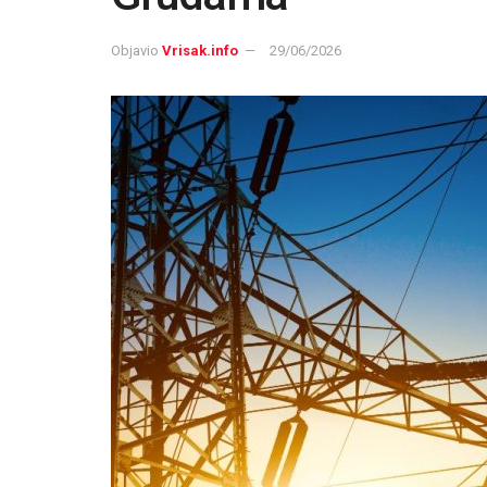
Objavio
Vrisak.info
29/06/2026