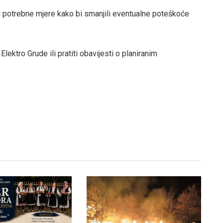
potrebne mjere kako bi smanjili eventualne poteškoće
lektro Grude ili pratiti obavijesti o planiranim