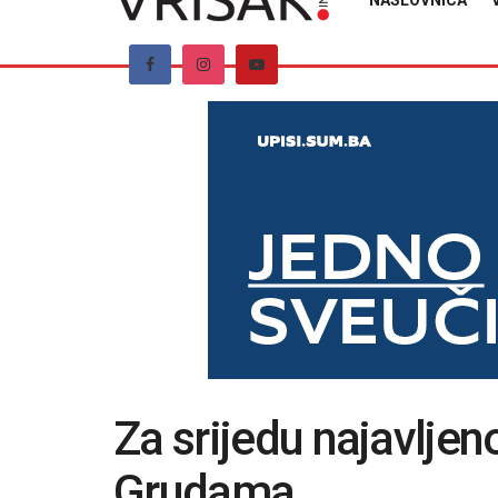
NASLOVNICA
Za srijedu najavljeno
Grudama