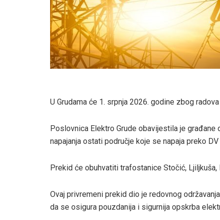
U Grudama će 1. srpnja 2026. godine zbog radova d
Poslovnica Elektro Grude obavijestila je građane
napajanja ostati područje koje se napaja preko DV
Prekid će obuhvatiti trafostanice Stočić, Ljiljkuša, 
Ovaj privremeni prekid dio je redovnog održavanja
da se osigura pouzdanija i sigurnija opskrba elek