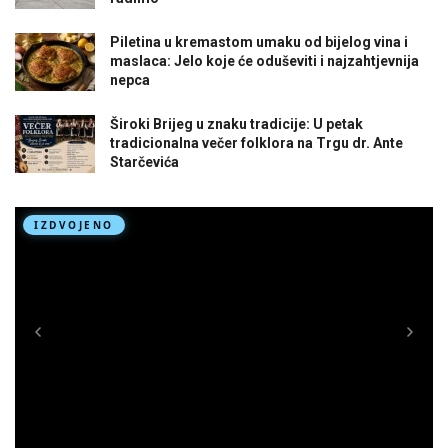
Piletina u kremastom umaku od bijelog vina i
maslaca: Jelo koje će oduševiti i najzahtjevnija
nepca
Široki Brijeg u znaku tradicije: U petak
tradicionalna večer folklora na Trgu dr. Ante
Starčevića