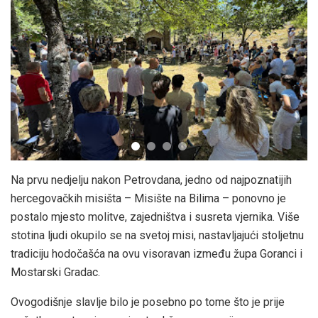
Na prvu nedjelju nakon Petrovdana, jedno od najpoznatijih
hercegovačkih misišta – Misište na Bilima – ponovno je
postalo mjesto molitve, zajedništva i susreta vjernika. Više
stotina ljudi okupilo se na svetoj misi, nastavljajući stoljetnu
tradiciju hodočašća na ovu visoravan između župa Goranci i
Mostarski Gradac.
Ovogodišnje slavlje bilo je posebno po tome što je prije