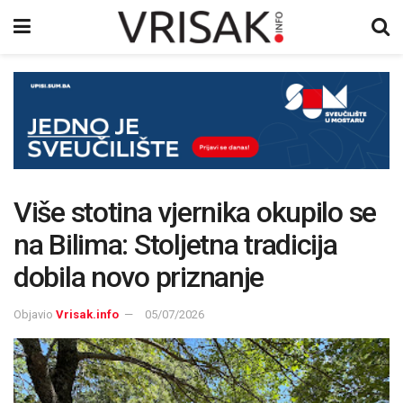
Više stotina vjernika okupilo se
na Bilima: Stoljetna tradicija
dobila novo priznanje
Objavio
Vrisak.info
05/07/2026