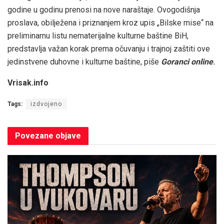
godine u godinu prenosi na nove naraštaje. Ovogodišnja
proslava, obilježena i priznanjem kroz upis „Bilske mise“ na
preliminarnu listu nematerijalne kulturne baštine BiH,
predstavlja važan korak prema očuvanju i trajnoj zaštiti ove
jedinstvene duhovne i kulturne baštine, piše
Goranci online
.
Vrisak.info
Tags:
izdvojeno
Povezane
objave