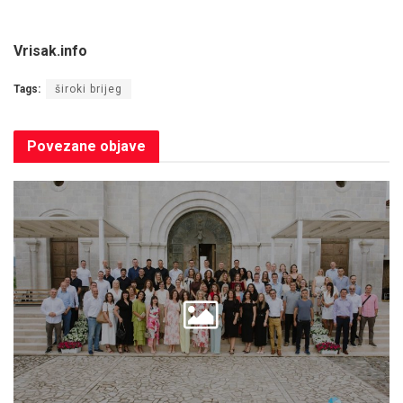
Vrisak.info
Tags:
široki brijeg
Povezane
objave