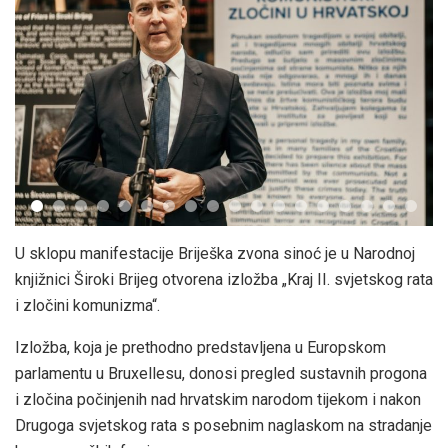
U sklopu manifestacije Briješka zvona sinoć je u Narodnoj
knjižnici Široki Brijeg otvorena izložba „Kraj II. svjetskog rata
i zločini komunizma“.
Izložba, koja je prethodno predstavljena u Europskom
parlamentu u Bruxellesu, donosi pregled sustavnih progona
i zločina počinjenih nad hrvatskim narodom tijekom i nakon
Drugoga svjetskog rata s posebnim naglaskom na stradanje