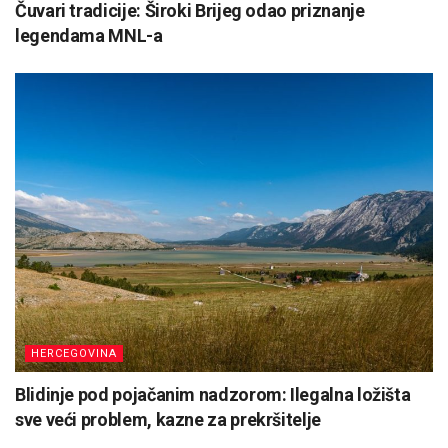
Čuvari tradicije: Široki Brijeg odao priznanje
legendama MNL-a
HERCEGOVINA
Blidinje pod pojačanim nadzorom: Ilegalna ložišta
sve veći problem, kazne za prekršitelje