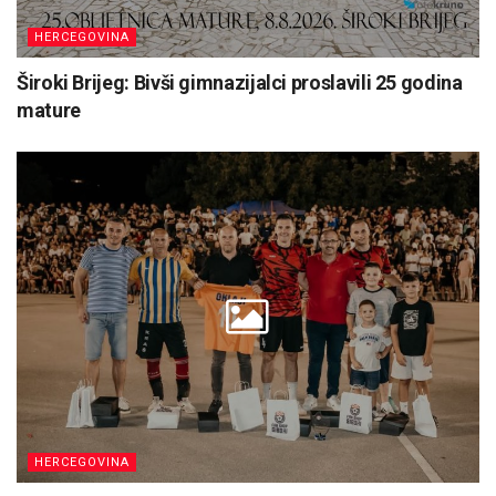
HERCEGOVINA
Široki Brijeg: Bivši gimnazijalci proslavili 25 godina
mature
HERCEGOVINA