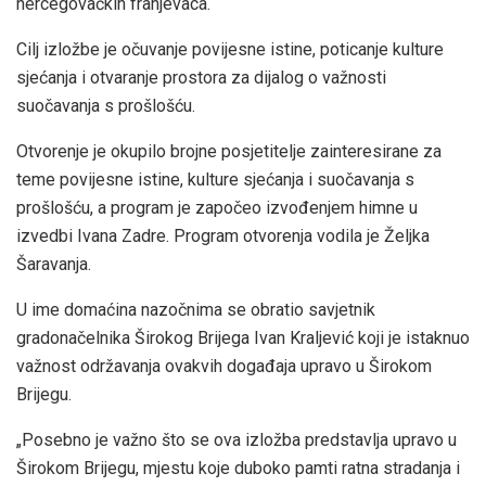
hercegovačkih franjevaca.
Cilj izložbe je očuvanje povijesne istine, poticanje kulture
sjećanja i otvaranje prostora za dijalog o važnosti
suočavanja s prošlošću.
Otvorenje je okupilo brojne posjetitelje zainteresirane za
teme povijesne istine, kulture sjećanja i suočavanja s
prošlošću, a program je započeo izvođenjem himne u
izvedbi Ivana Zadre. Program otvorenja vodila je Željka
Šaravanja.
U ime domaćina nazočnima se obratio savjetnik
gradonačelnika Širokog Brijega Ivan Kraljević koji je istaknuo
važnost održavanja ovakvih događaja upravo u Širokom
Brijegu.
„Posebno je važno što se ova izložba predstavlja upravo u
Širokom Brijegu, mjestu koje duboko pamti ratna stradanja i