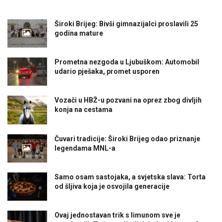
Široki Brijeg: Bivši gimnazijalci proslavili 25
godina mature
Prometna nezgoda u Ljubuškom: Automobil
udario pješaka, promet usporen
Vozači u HBŽ-u pozvani na oprez zbog divljih
konja na cestama
Čuvari tradicije: Široki Brijeg odao priznanje
legendama MNL-a
Samo osam sastojaka, a svjetska slava: Torta
od šljiva koja je osvojila generacije
Ovaj jednostavan trik s limunom sve je