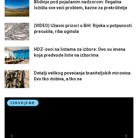
Blidinje pod pojačanim nadzorom: Ilegalna
ložišta sve veći problem, kazne za prekršitelje
(VIDEO) Užasni prizori u BiH: Rijeka u potpunosti
presušila, riba uginula
HDZ-ovci na listama za izbore: Ovo su imena
koja predvode liste na izborima
Detalji velikog povećanja braniteljskih mirovina:
Evo tko dobiva, a tko ne