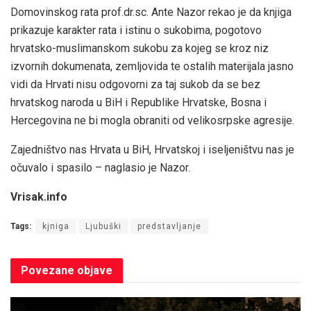
Domovinskog rata prof.dr.sc. Ante Nazor rekao je da knjiga
prikazuje karakter rata i istinu o sukobima, pogotovo
hrvatsko-muslimanskom sukobu za kojeg se kroz niz
izvornih dokumenata, zemljovida te ostalih materijala jasno
vidi da Hrvati nisu odgovorni za taj sukob da se bez
hrvatskog naroda u BiH i Republike Hrvatske, Bosna i
Hercegovina ne bi mogla obraniti od velikosrpske agresije.
Zajedništvo nas Hrvata u BiH, Hrvatskoj i iseljeništvu nas je
očuvalo i spasilo – naglasio je Nazor.
Vrisak.info
Tags:
kjniga
Ljubuški
predstavljanje
Povezane
objave