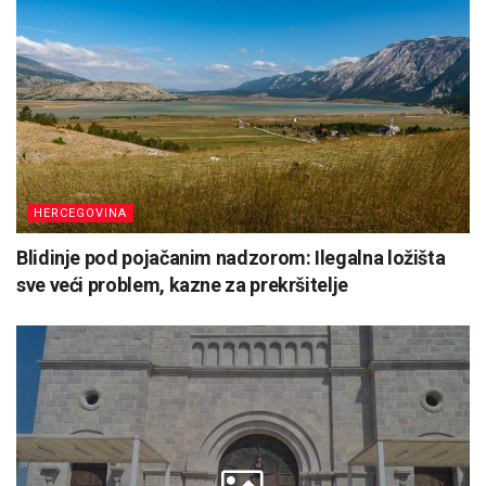
HERCEGOVINA
Blidinje pod pojačanim nadzorom: Ilegalna ložišta
sve veći problem, kazne za prekršitelje