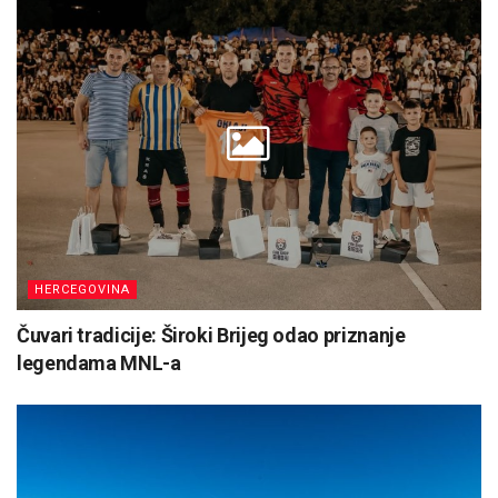
HERCEGOVINA
Čuvari tradicije: Široki Brijeg odao priznanje
legendama MNL-a