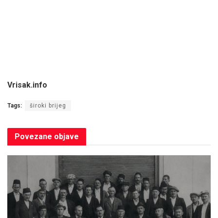
Vrisak.info
Tags:
široki brijeg
Povezane
objave