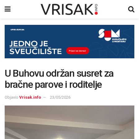
U Buhovu održan susret za
bračne parove i roditelje
Objavio
Vrisak.info
23/05/2026