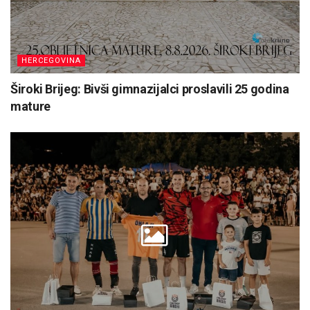
HERCEGOVINA
Široki Brijeg: Bivši gimnazijalci proslavili 25 godina
mature