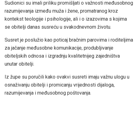
Sudionici su imali priliku promišljati o važnosti međusobnog
razumijevanja između muža i žene, promatranog kroz
kontekst teologije i psihologije, ali i o izazovima s kojima
se obitelji danas susreću u svakodnevnom životu.
Susret je poslužio kao poticaj bračnim parovima i roditeljima
za jačanje međusobne komunikacije, produbljivanje
obiteljskih odnosa i izgradnju kvalitetnijeg zajedništva
unutar obitelji.
Iz župe su poručili kako ovakvi susreti imaju važnu ulogu u
osnaživanju obitelji i promicanju vrijednosti dijaloga,
razumijevanja i međusobnog poštovanja.