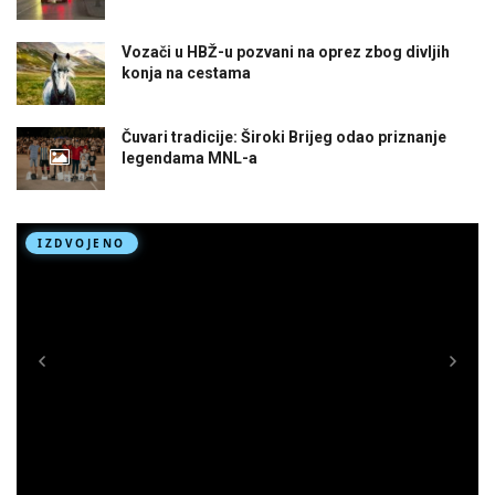
Vozači u HBŽ-u pozvani na oprez zbog divljih
konja na cestama
Čuvari tradicije: Široki Brijeg odao priznanje
legendama MNL-a