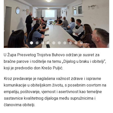
U Župa Presvetog Trojstva Buhovo održan je susret za
bračne parove i roditelje na temu „Dijalog u braku i obitelji“,
koji je predvodio don Krešo Puljić.
Kroz predavanje je naglašena važnost zdrave i ispravne
komunikacije u obiteljskom životu, s posebnim osvrtom na
empatiju, poštovanje, vjernost i asertivnost kao temeljne
sastavnice kvalitetnog dijaloga među supružnicima i
članovima obitelji.