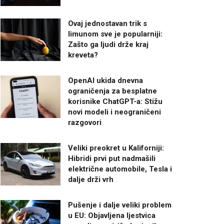
Ovaj jednostavan trik s
limunom sve je popularniji:
Zašto ga ljudi drže kraj
kreveta?
OpenAI ukida dnevna
ograničenja za besplatne
korisnike ChatGPT-a: Stižu
novi modeli i neograničeni
razgovori
Veliki preokret u Kaliforniji:
Hibridi prvi put nadmašili
električne automobile, Tesla i
dalje drži vrh
Pušenje i dalje veliki problem
u EU: Objavljena ljestvica