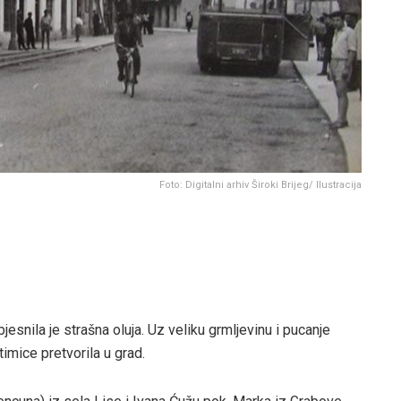
Foto: Digitalni arhiv Široki Brijeg/ Ilustracija
esnila je strašna oluja. Uz veliku grmljevinu i pucanje
timice pretvorila u grad.