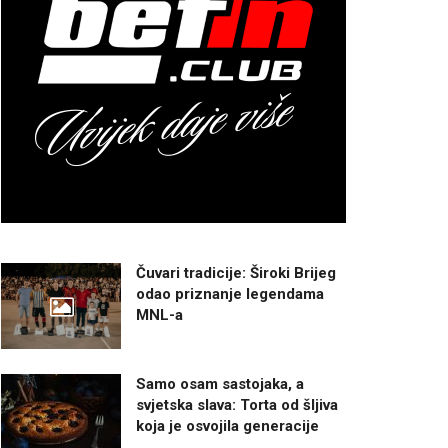
Čuvari tradicije: Široki Brijeg
odao priznanje legendama
MNL-a
Samo osam sastojaka, a
svjetska slava: Torta od šljiva
koja je osvojila generacije