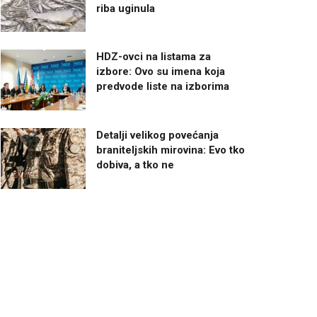
riba uginula
HDZ-ovci na listama za
izbore: Ovo su imena koja
predvode liste na izborima
Detalji velikog povećanja
braniteljskih mirovina: Evo tko
dobiva, a tko ne