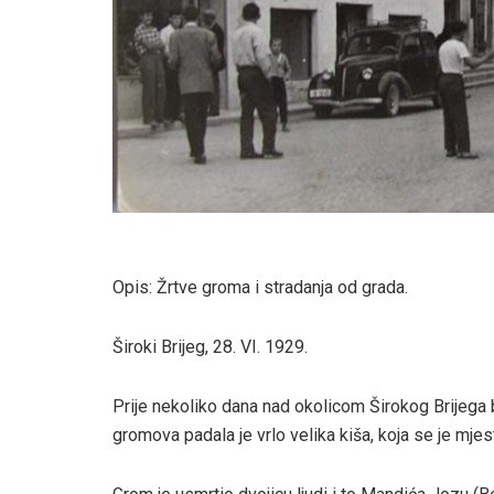
Opis: Žrtve groma i stradanja od grada.
Široki Brijeg, 28. VI. 1929.
Prije nekoliko dana nad okolicom Širokog Brijega bj
gromova padala je vrlo velika kiša, koja se je mjes