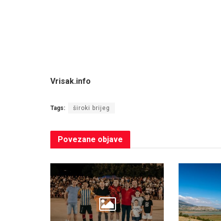
Vrisak.info
Tags:
široki brijeg
Povezane
objave