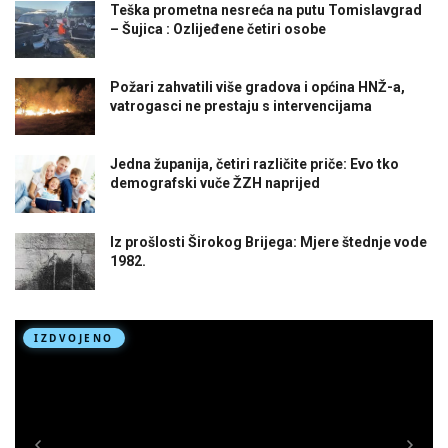
Teška prometna nesreća na putu Tomislavgrad
– Šujica : Ozlijeđene četiri osobe
Požari zahvatili više gradova i općina HNŽ-a,
vatrogasci ne prestaju s intervencijama
Jedna županija, četiri različite priče: Evo tko
demografski vuče ŽZH naprijed
Iz prošlosti Širokog Brijega: Mjere štednje vode
1982.