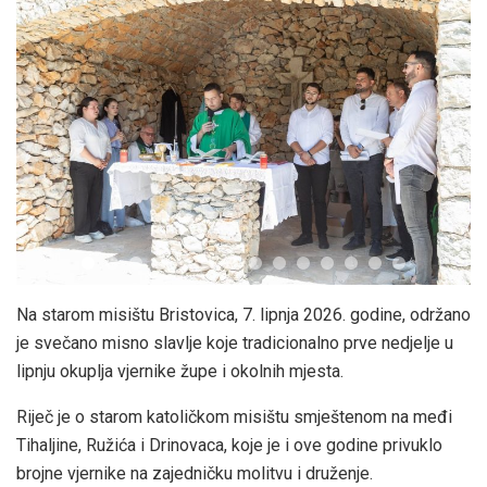
Na starom misištu Bristovica, 7. lipnja 2026. godine, održano
je svečano misno slavlje koje tradicionalno prve nedjelje u
lipnju okuplja vjernike župe i okolnih mjesta.
Riječ je o starom katoličkom misištu smještenom na međi
Tihaljine, Ružića i Drinovaca, koje je i ove godine privuklo
brojne vjernike na zajedničku molitvu i druženje.