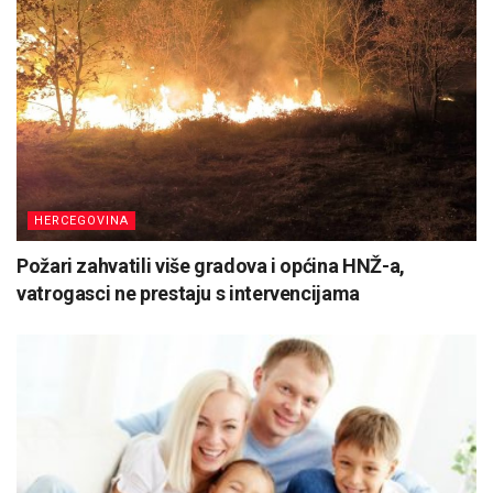
HERCEGOVINA
Požari zahvatili više gradova i općina HNŽ-a,
vatrogasci ne prestaju s intervencijama