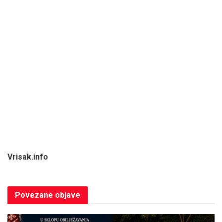
Vrisak.info
Povezane
objave