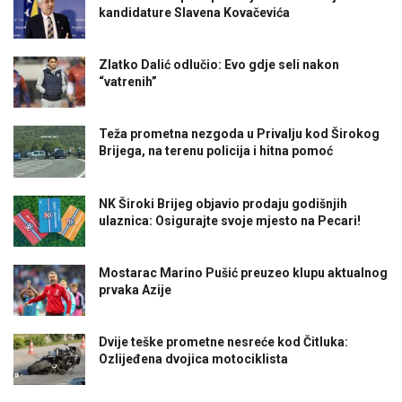
kandidature Slavena Kovačevića
Zlatko Dalić odlučio: Evo gdje seli nakon
“vatrenih”
Teža prometna nezgoda u Privalju kod Širokog
Brijega, na terenu policija i hitna pomoć
NK Široki Brijeg objavio prodaju godišnjih
ulaznica: Osigurajte svoje mjesto na Pecari!
Mostarac Marino Pušić preuzeo klupu aktualnog
prvaka Azije
Dvije teške prometne nesreće kod Čitluka:
Ozlijeđena dvojica motociklista