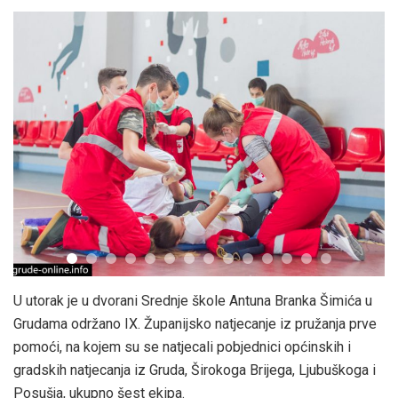
U utorak je u dvorani Srednje škole Antuna Branka Šimića u
Grudama održano IX. Županijsko natjecanje iz pružanja prve
pomoći, na kojem su se natjecali pobjednici općinskih i
gradskih natjecanja iz Gruda, Širokoga Brijega, Ljubuškoga i
Posušja, ukupno šest ekipa.