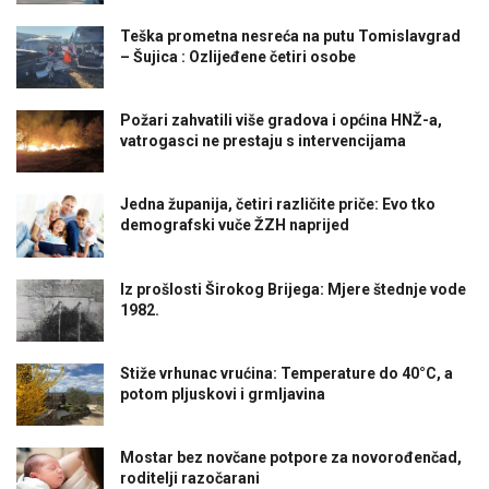
Teška prometna nesreća na putu Tomislavgrad
– Šujica : Ozlijeđene četiri osobe
Požari zahvatili više gradova i općina HNŽ-a,
vatrogasci ne prestaju s intervencijama
Jedna županija, četiri različite priče: Evo tko
demografski vuče ŽZH naprijed
Iz prošlosti Širokog Brijega: Mjere štednje vode
1982.
Stiže vrhunac vrućina: Temperature do 40°C, a
potom pljuskovi i grmljavina
Mostar bez novčane potpore za novorođenčad,
roditelji razočarani