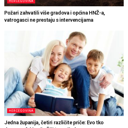
HERCEGOVINA
Požari zahvatili više gradova i općina HNŽ-a,
vatrogasci ne prestaju s intervencijama
HERCEGOVINA
Jedna županija, četiri različite priče: Evo tko