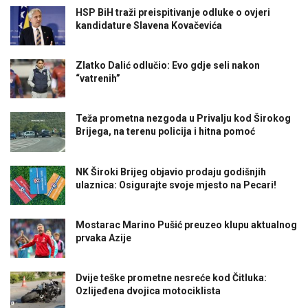
HSP BiH traži preispitivanje odluke o ovjeri
kandidature Slavena Kovačevića
Zlatko Dalić odlučio: Evo gdje seli nakon
“vatrenih”
Teža prometna nezgoda u Privalju kod Širokog
Brijega, na terenu policija i hitna pomoć
NK Široki Brijeg objavio prodaju godišnjih
ulaznica: Osigurajte svoje mjesto na Pecari!
Mostarac Marino Pušić preuzeo klupu aktualnog
prvaka Azije
Dvije teške prometne nesreće kod Čitluka:
Ozlijeđena dvojica motociklista