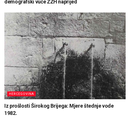
demografski vuče ŽZH naprijed
HERCEGOVINA
Iz prošlosti Širokog Brijega: Mjere štednje vode
1982.