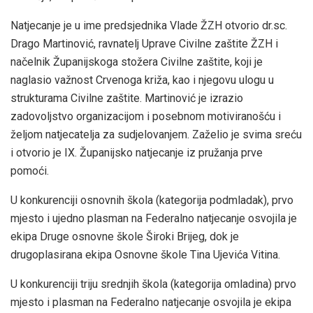
Natjecanje je u ime predsjednika Vlade ŽZH otvorio dr.sc.
Drago Martinović, ravnatelj Uprave Civilne zaštite ŽZH i
načelnik Županijskoga stožera Civilne zaštite, koji je
naglasio važnost Crvenoga križa, kao i njegovu ulogu u
strukturama Civilne zaštite. Martinović je izrazio
zadovoljstvo organizacijom i posebnom motiviranošću i
željom natjecatelja za sudjelovanjem. Zaželio je svima sreću
i otvorio je IX. Županijsko natjecanje iz pružanja prve
pomoći.
U konkurenciji osnovnih škola (kategorija podmladak), prvo
mjesto i ujedno plasman na Federalno natjecanje osvojila je
ekipa Druge osnovne škole Široki Brijeg, dok je
drugoplasirana ekipa Osnovne škole Tina Ujevića Vitina.
U konkurenciji triju srednjih škola (kategorija omladina) prvo
mjesto i plasman na Federalno natjecanje osvojila je ekipa