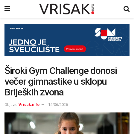
Široki Gym Challenge donosi
večer gimnastike u sklopu
Brijeških zvona
Objavio
Vrisak.info
15/06/2026