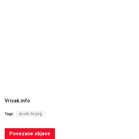
Vrisak.info
Tags:
široki brijeg
Povezane
objave