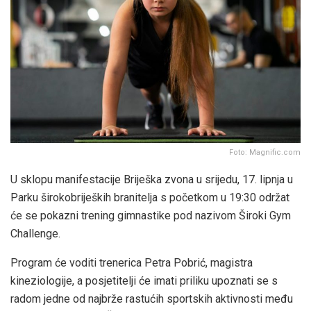
Foto: Magnific.com
U sklopu manifestacije Briješka zvona u srijedu, 17. lipnja u
Parku širokobrijeških branitelja s početkom u 19:30 održat
će se pokazni trening gimnastike pod nazivom Široki Gym
Challenge.
Program će voditi trenerica Petra Pobrić, magistra
kineziologije, a posjetitelji će imati priliku upoznati se s
radom jedne od najbrže rastućih sportskih aktivnosti među