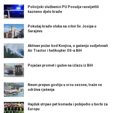
Policijski službenici PU Posušje rasvijetlili
kazneno djelo krađe
Pokušaj krađe oluka na crkvi Sv. Josipa u
Sarajevu
Aktivan požar kod Konjica, u gašenju sudjelovali
Air Tractor i helikopter OS-a BiH
Pojačan promet i gužve na izlazu iz BiH
Neum prepun gostiju u srcu sezone, traže se
održiva rješenja
Hajduk utrpao pet komada i pobijedio u borbi za
Europu