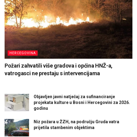
HERCEGOVINA
Požari zahvatili više gradova i općina HNŽ-a,
vatrogasci ne prestaju s intervencijama
Objavljen javni natječaj za sufinanciranje
projekata kulture u Bosni i Hercegovini za 2026.
godinu
Niz požara u ŽZH, na području Gruda vatra
prijetila stambenim objektima