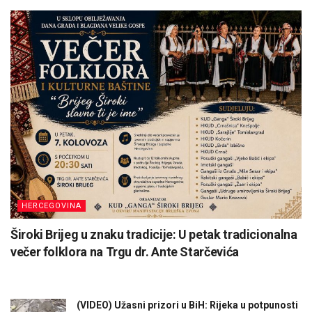
HERCEGOVINA
Široki Brijeg u znaku tradicije: U petak tradicionalna
večer folklora na Trgu dr. Ante Starčevića
(VIDEO) Užasni prizori u BiH: Rijeka u potpunosti