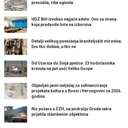
presušila, riba uginula
HDZ BiH izvukao najjače adute: Ovo su imena
koja predvode liste na izborima
Detalji velikog povećanja braniteljskih mirovina:
Evo tko dobiva, a tko ne
Od Uzarića do Sinja pješice: 23 hodočasnika
krenula na put uoči Velike Gospe
Objavljen javni natječaj za sufinanciranje
projekata kulture u Bosni i Hercegovini za 2026.
godinu
Niz požara u ŽZH, na području Gruda vatra
prijetila stambenim objektima