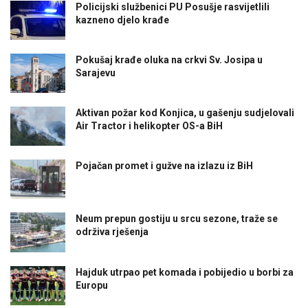
Policijski službenici PU Posušje rasvijetlili
kazneno djelo krađe
Pokušaj krađe oluka na crkvi Sv. Josipa u
Sarajevu
Aktivan požar kod Konjica, u gašenju sudjelovali
Air Tractor i helikopter OS-a BiH
Pojačan promet i gužve na izlazu iz BiH
Neum prepun gostiju u srcu sezone, traže se
održiva rješenja
Hajduk utrpao pet komada i pobijedio u borbi za
Europu