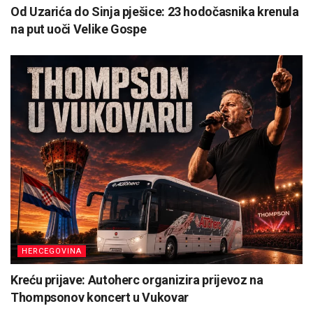
Od Uzarića do Sinja pješice: 23 hodočasnika krenula
na put uoči Velike Gospe
HERCEGOVINA
Kreću prijave: Autoherc organizira prijevoz na
Thompsonov koncert u Vukovar