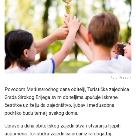
Foto: Freepik
Povodom Međunarodnog dana obitelji, Turistička zajednica
Grada Širokog Brijega svim obiteljima upućuje iskrene
čestitke uz želju da zajedništvo, ljubav i međusobna
podrška budu temelj svakog doma.
Upravo u duhu obiteljskog zajedništva i stvaranja lijepih
uspomena, Turistička zajednica organizira događaj