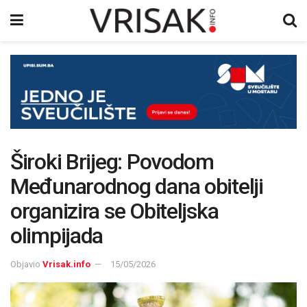
Široki Brijeg: Povodom
Međunarodnog dana obitelji
organizira se Obiteljska
olimpijada
Objavio
Vrisak.info
15/05/2026