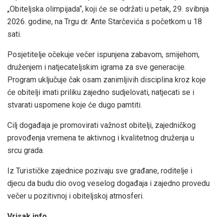
„Obiteljska olimpijada“, koji će se održati u petak, 29. svibnja
2026. godine, na Trgu dr. Ante Starčevića s početkom u 18
sati.
Posjetitelje očekuje večer ispunjena zabavom, smijehom,
druženjem i natjecateljskim igrama za sve generacije.
Program uključuje čak osam zanimljivih disciplina kroz koje
će obitelji imati priliku zajedno sudjelovati, natjecati se i
stvarati uspomene koje će dugo pamtiti.
Cilj događaja je promovirati važnost obitelji, zajedničkog
provođenja vremena te aktivnog i kvalitetnog druženja u
srcu grada.
Iz Turističke zajednice pozivaju sve građane, roditelje i
djecu da budu dio ovog veselog događaja i zajedno provedu
večer u pozitivnoj i obiteljskoj atmosferi.
Vrisak.info