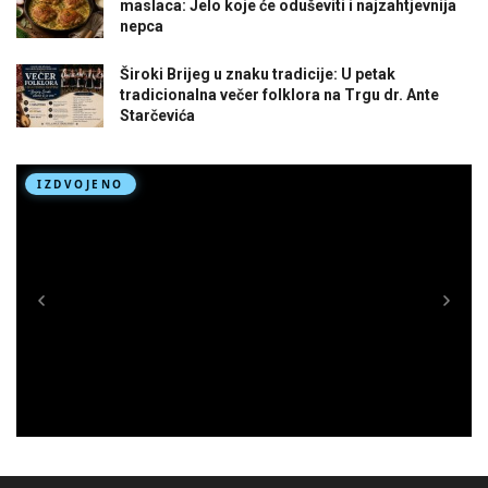
maslaca: Jelo koje će oduševiti i najzahtjevnija
nepca
Široki Brijeg u znaku tradicije: U petak
tradicionalna večer folklora na Trgu dr. Ante
Starčevića