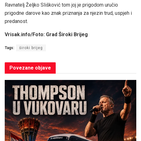
Ravnatelj Željko Slišković tom joj je prigodom uručio
prigodne darove kao znak priznanja za njezin trud, uspjeh i
predanost.
Vrisak.info/Foto: Grad Široki Brijeg
Tags:
široki brijeg
Povezane
objave