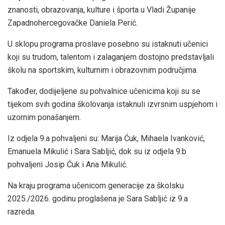
znanosti, obrazovanja, kulture i športa u Vladi Županije
Zapadnohercegovačke Daniela Perić.
U sklopu programa proslave posebno su istaknuti učenici
koji su trudom, talentom i zalaganjem dostojno predstavljali
školu na sportskim, kulturnim i obrazovnim područjima.
Također, dodijeljene su pohvalnice učenicima koji su se
tijekom svih godina školovanja istaknuli izvrsnim uspjehom i
uzornim ponašanjem.
Iz odjela 9.a pohvaljeni su: Marija Ćuk, Mihaela Ivanković,
Emanuela Mikulić i Sara Sabljić, dok su iz odjela 9.b
pohvaljeni Josip Ćuk i Ana Mikulić.
Na kraju programa učenicom generacije za školsku
2025./2026. godinu proglašena je Sara Sabljić iz 9.a
razreda.