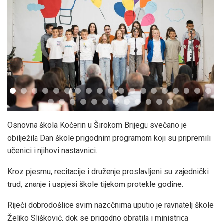
Osnovna škola Kočerin u Širokom Brijegu svečano je
obilježila Dan škole prigodnim programom koji su pripremili
učenici i njihovi nastavnici.
Kroz pjesmu, recitacije i druženje proslavljeni su zajednički
trud, znanje i uspjesi škole tijekom protekle godine.
Riječi dobrodošlice svim nazočnima uputio je ravnatelj škole
Željko Slišković, dok se prigodno obratila i ministrica