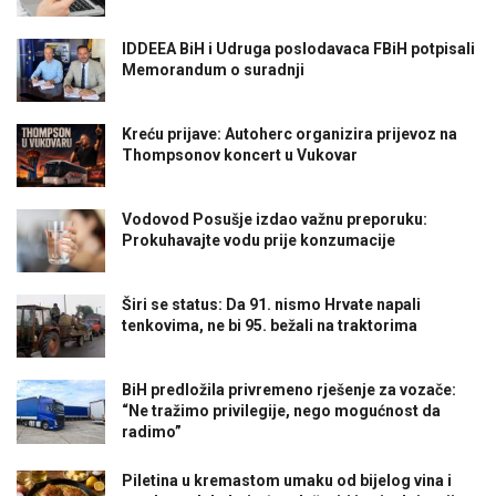
IDDEEA BiH i Udruga poslodavaca FBiH potpisali
Memorandum o suradnji
Kreću prijave: Autoherc organizira prijevoz na
Thompsonov koncert u Vukovar
Vodovod Posušje izdao važnu preporuku:
Prokuhavajte vodu prije konzumacije
Širi se status: Da 91. nismo Hrvate napali
tenkovima, ne bi 95. bežali na traktorima
BiH predložila privremeno rješenje za vozače:
“Ne tražimo privilegije, nego mogućnost da
radimo”
Piletina u kremastom umaku od bijelog vina i