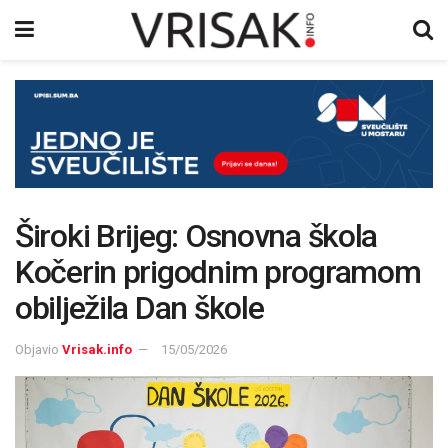
Široki Brijeg: Osnovna škola
Kočerin prigodnim programom
obilježila Dan škole
Objavio
Vrisak.info
15/05/2026