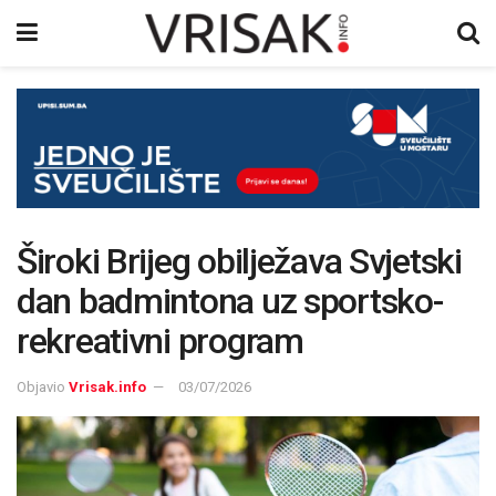
Široki Brijeg obilježava Svjetski
dan badmintona uz sportsko-
rekreativni program
Objavio
Vrisak.info
03/07/2026