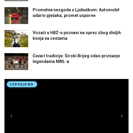
Prometna nezgoda u Ljubuškom: Automobil
udario pješaka, promet usporen
Vozači u HBŽ-u pozvani na oprez zbog divljih
konja na cestama
Čuvari tradicije: Široki Brijeg odao priznanje
legendama MNL-a