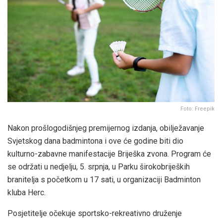
Foto: Freepik
Nakon prošlogodišnjeg premijernog izdanja, obilježavanje
Svjetskog dana badmintona i ove će godine biti dio
kulturno-zabavne manifestacije Briješka zvona. Program će
se održati u nedjelju, 5. srpnja, u Parku širokobrijeških
branitelja s početkom u 17 sati, u organizaciji Badminton
kluba Herc.
Posjetitelje očekuje sportsko-rekreativno druženje