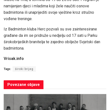
namijenjen djeci i mladima koji žele naučiti osnove
badmintona ili unaprijediti svoje vještine kroz stručno
vođene treninge.
Iz Badminton kluba Herc pozvali su sve zainteresirane
građane da im se pridruže u nedjelju od 17 sati u Parku
širokobrijeških branitelja te zajedno obilježe Svjetski dan
badmintona.
Vrisak.info
Tags:
široki brijeg
Povezane
objave