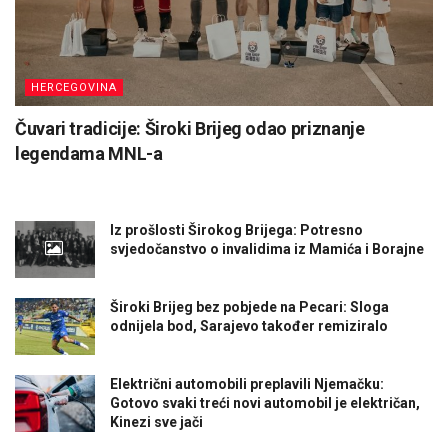
HERCEGOVINA
Čuvari tradicije: Široki Brijeg odao priznanje
legendama MNL-a
Iz prošlosti Širokog Brijega: Potresno
svjedočanstvo o invalidima iz Mamića i Borajne
Široki Brijeg bez pobjede na Pecari: Sloga
odnijela bod, Sarajevo također remiziralo
Električni automobili preplavili Njemačku:
Gotovo svaki treći novi automobil je električan,
Kinezi sve jači