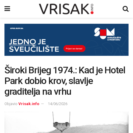
Široki Brijeg 1974.: Kad je Hotel
Park dobio krov, slavlje
graditelja na vrhu
Objavio
Vrisak.info
14/06/2026