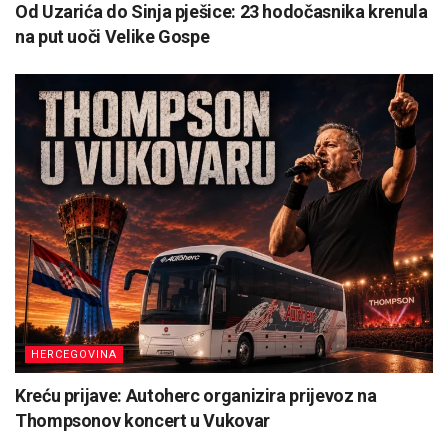
Od Uzarića do Sinja pješice: 23 hodočasnika krenula
na put uoči Velike Gospe
HERCEGOVINA
Kreću prijave: Autoherc organizira prijevoz na
Thompsonov koncert u Vukovar