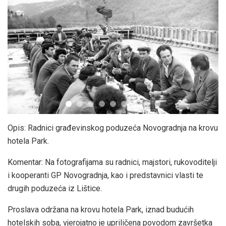
Opis: Radnici građevinskog poduzeća Novogradnja na krovu
hotela Park.
Komentar: Na fotografijama su radnici, majstori, rukovoditelji
i kooperanti GP Novogradnja, kao i predstavnici vlasti te
drugih poduzeća iz Lištice.
Proslava održana na krovu hotela Park, iznad budućih
hotelskih soba, vjerojatno je upriličena povodom završetka