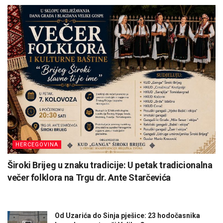
HERCEGOVINA
Široki Brijeg u znaku tradicije: U petak tradicionalna
večer folklora na Trgu dr. Ante Starčevića
Od Uzarića do Sinja pješice: 23 hodočasnika