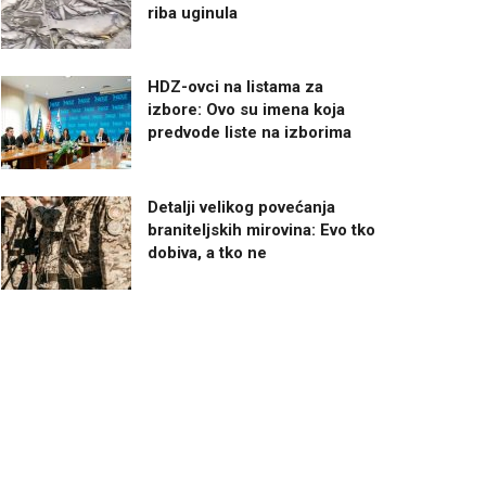
riba uginula
HDZ-ovci na listama za
izbore: Ovo su imena koja
predvode liste na izborima
Detalji velikog povećanja
braniteljskih mirovina: Evo tko
dobiva, a tko ne