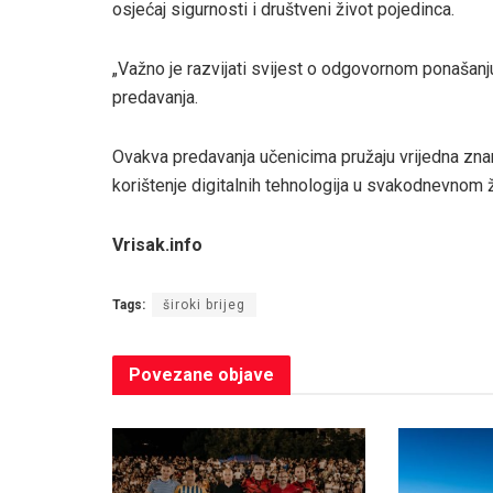
osjećaj sigurnosti i društveni život pojedinca.
„Važno je razvijati svijest o odgovornom ponašanju 
predavanja.
Ovakva predavanja učenicima pružaju vrijedna znanja
korištenje digitalnih tehnologija u svakodnevnom ž
Vrisak.info
Tags:
široki brijeg
Povezane
objave