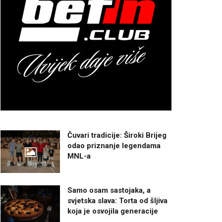
Čuvari tradicije: Široki Brijeg
odao priznanje legendama
MNL-a
Samo osam sastojaka, a
svjetska slava: Torta od šljiva
koja je osvojila generacije