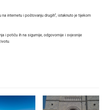
na internetu i poštovanju drugih“, istaknuto je tijekom
 i potiču ih na sigurnije, odgovornije i svjesnije
ivotu.