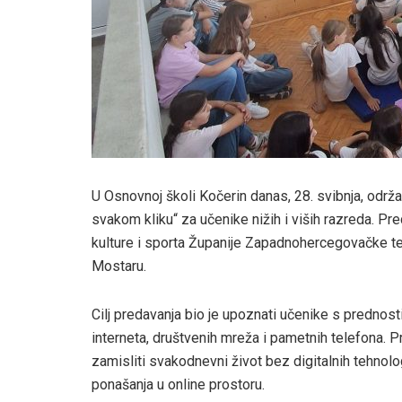
U Osnovnoj školi Kočerin danas, 28. svibnja, odr
svakom kliku“ za učenike nižih i viših razreda. Pr
kulture i sporta Županije Zapadnohercegovačke te 
Mostaru.
Cilj predavanja bio je upoznati učenike s prednos
interneta, društvenih mreža i pametnih telefona. 
zamisliti svakodnevni život bez digitalnih tehnolo
ponašanja u online prostoru.