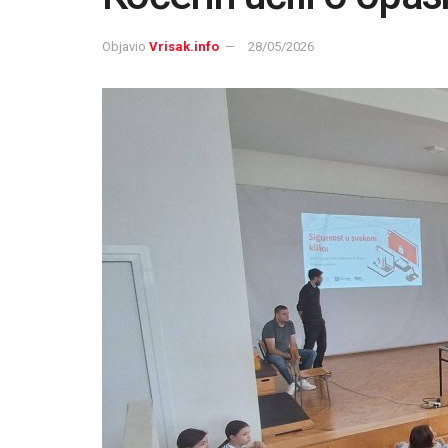
Objavio
Vrisak.info
28/05/2026