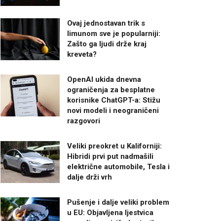
Ovaj jednostavan trik s
limunom sve je popularniji:
Zašto ga ljudi drže kraj
kreveta?
OpenAI ukida dnevna
ograničenja za besplatne
korisnike ChatGPT-a: Stižu
novi modeli i neograničeni
razgovori
Veliki preokret u Kaliforniji:
Hibridi prvi put nadmašili
električne automobile, Tesla i
dalje drži vrh
Pušenje i dalje veliki problem
u EU: Objavljena ljestvica