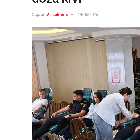
Objavio
Vrisak.info
14/05/2026