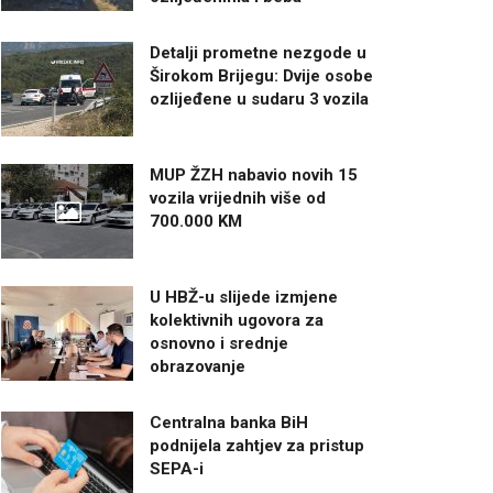
Detalji prometne nezgode u
Širokom Brijegu: Dvije osobe
ozlijeđene u sudaru 3 vozila
MUP ŽZH nabavio novih 15
vozila vrijednih više od
700.000 KM
U HBŽ-u slijede izmjene
kolektivnih ugovora za
osnovno i srednje
obrazovanje
Centralna banka BiH
podnijela zahtjev za pristup
SEPA-i