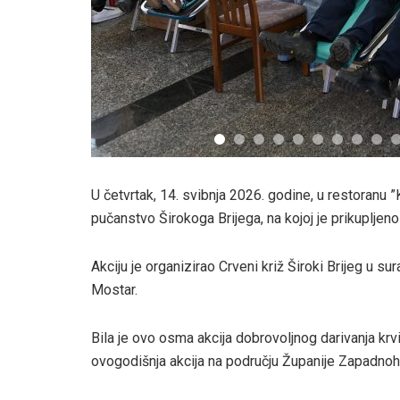
U četvrtak, 14. svibnja 2026. godine, u restoranu ”
pučanstvo Širokoga Brijega, na kojoj je prikupljeno 
Akciju je organizirao Crveni križ Široki Brijeg u s
Mostar.
Bila je ovo osma akcija dobrovoljnog darivanja krv
ovogodišnja akcija na području Županije Zapadno