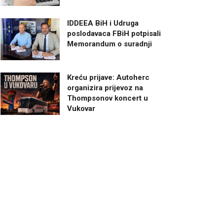
IDDEEA BiH i Udruga
poslodavaca FBiH potpisali
Memorandum o suradnji
Kreću prijave: Autoherc
organizira prijevoz na
Thompsonov koncert u
Vukovar