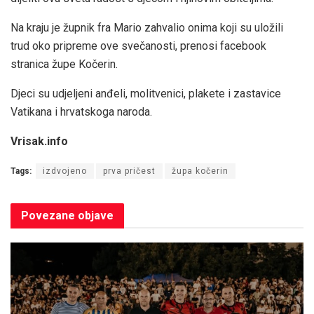
Na kraju je župnik fra Mario zahvalio onima koji su uložili
trud oko pripreme ove svečanosti, prenosi facebook
stranica župe Kočerin.
Djeci su udjeljeni anđeli, molitvenici, plakete i zastavice
Vatikana i hrvatskoga naroda.
Vrisak.info
Tags:
izdvojeno
prva pričest
župa kočerin
Povezane
objave