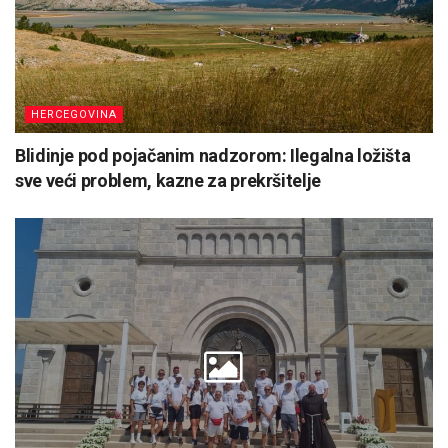
HERCEGOVINA
Blidinje pod pojačanim nadzorom: Ilegalna ložišta
sve veći problem, kazne za prekršitelje