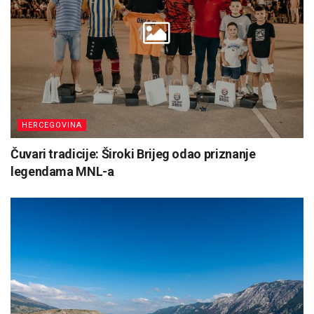
HERCEGOVINA
Čuvari tradicije: Široki Brijeg odao priznanje
legendama MNL-a