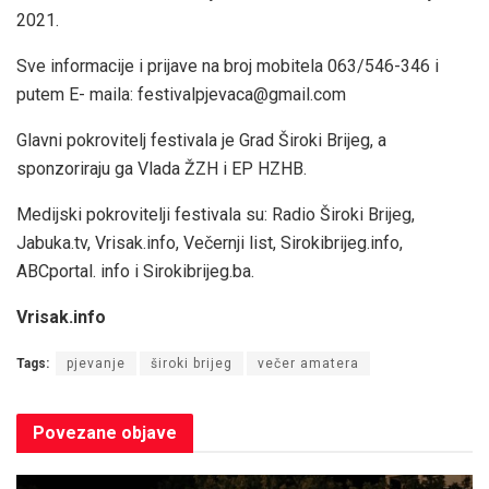
2021.
Sve informacije i prijave na broj mobitela 063/546-346 i
putem E- maila:
festivalpjevaca@gmail.com
Glavni pokrovitelj festivala je Grad Široki Brijeg, a
sponzoriraju ga Vlada ŽZH i EP HZHB.
Medijski pokrovitelji festivala su: Radio Široki Brijeg,
Jabuka.tv, Vrisak.info, Večernji list, Sirokibrijeg.info,
ABCportal. info i Sirokibrijeg.ba.
Vrisak.info
Tags:
pjevanje
široki brijeg
večer amatera
Povezane
objave