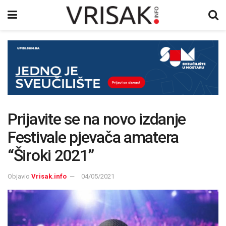
Prijavite se na novo izdanje
Festivale pjevača amatera
“Široki 2021”
Objavio
Vrisak.info
04/05/2021