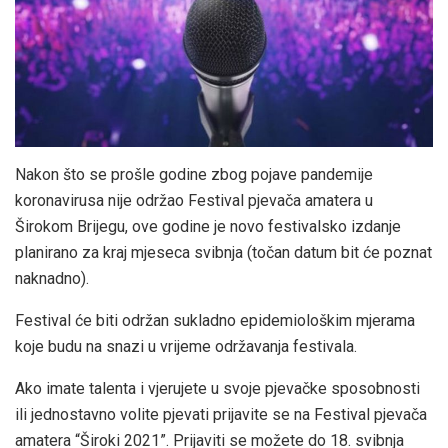
Nakon što se prošle godine zbog pojave pandemije
koronavirusa nije održao Festival pjevača amatera u
Širokom Brijegu, ove godine je novo festivalsko izdanje
planirano za kraj mjeseca svibnja (točan datum bit će poznat
naknadno).
Festival će biti održan sukladno epidemiološkim mjerama
koje budu na snazi u vrijeme održavanja festivala.
Ako imate talenta i vjerujete u svoje pjevačke sposobnosti
ili jednostavno volite pjevati prijavite se na Festival pjevača
amatera “Široki 2021”. Prijaviti se možete do 18. svibnja