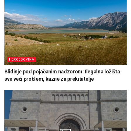
HERCEGOVINA
Blidinje pod pojačanim nadzorom: Ilegalna ložišta
sve veći problem, kazne za prekršitelje