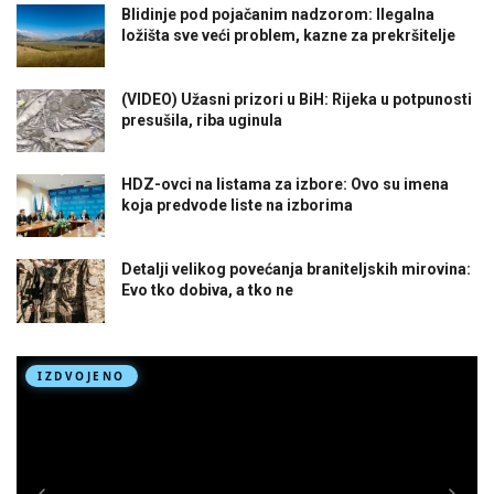
Blidinje pod pojačanim nadzorom: Ilegalna
ložišta sve veći problem, kazne za prekršitelje
(VIDEO) Užasni prizori u BiH: Rijeka u potpunosti
presušila, riba uginula
HDZ-ovci na listama za izbore: Ovo su imena
koja predvode liste na izborima
Detalji velikog povećanja braniteljskih mirovina:
Evo tko dobiva, a tko ne