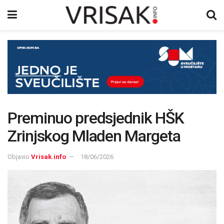
Preminuo predsjednik HŠK
Zrinjskog Mladen Margeta
Objavio
Vrisak.info
18/06/2026