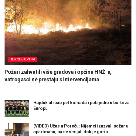
HERCEGOVINA
Požari zahvatili više gradova i općina HNŽ-a,
vatrogasci ne prestaju s intervencijama
Hajduk utrpao pet komada i pobijedio u borbi za
Europu
(VIDEO) Užas u Poreču: Nijemci izazvali požar u
apartmanu, pa se smijali dok je gorio