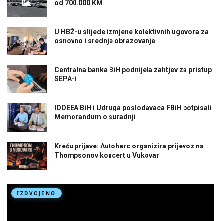
od 700.000 KM
U HBŽ-u slijede izmjene kolektivnih ugovora za
osnovno i srednje obrazovanje
Centralna banka BiH podnijela zahtjev za pristup
SEPA-i
IDDEEA BiH i Udruga poslodavaca FBiH potpisali
Memorandum o suradnji
Kreću prijave: Autoherc organizira prijevoz na
Thompsonov koncert u Vukovar