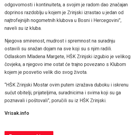
odgovornosti i kontinuiteta, a svojim je radom dao značajan
doprinos razdoblju u kojem je Zrinjski izrastao u jedan od
najtrofejnijih nogometnih klubova u Bosni i Hercegovini”,
naveli su iz kluba.
Njegova smirenost, mudrost i spremnost na suradnju
ostavili su snažan dojam na sve koji su s njim radili.
Odlaskom Mladena Margete, HŠK Zrinjski izgubio je velikog
čovjeka, a njegovo ime ostat će trajno povezano s Klubom
kojem je posvetio velik dio svog života.
“HŠK Zrinjski Mostar ovim putem izražava duboku i iskrenu
sućut obitelji, prijateljima, suradnicima i svima koji su ga
poznavali i poštovali”, poručili su iz HŠK Zrinjski.
Vrisak.info