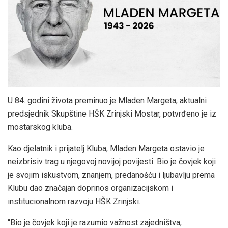
U 84. godini života preminuo je Mladen Margeta, aktualni
predsjednik Skupštine HŠK Zrinjski Mostar, potvrđeno je iz
mostarskog kluba.
Kao djelatnik i prijatelj Kluba, Mladen Margeta ostavio je
neizbrisiv trag u njegovoj novijoj povijesti. Bio je čovjek koji
je svojim iskustvom, znanjem, predanošću i ljubavlju prema
Klubu dao značajan doprinos organizacijskom i
institucionalnom razvoju HŠK Zrinjski.
“Bio je čovjek koji je razumio važnost zajedništva,