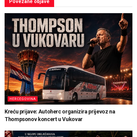
Povezane
objave
HERCEGOVINA
Kreću prijave: Autoherc organizira prijevoz na
Thompsonov koncert u Vukovar