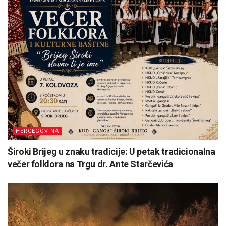
HERCEGOVINA
Široki Brijeg u znaku tradicije: U petak tradicionalna
večer folklora na Trgu dr. Ante Starčevića