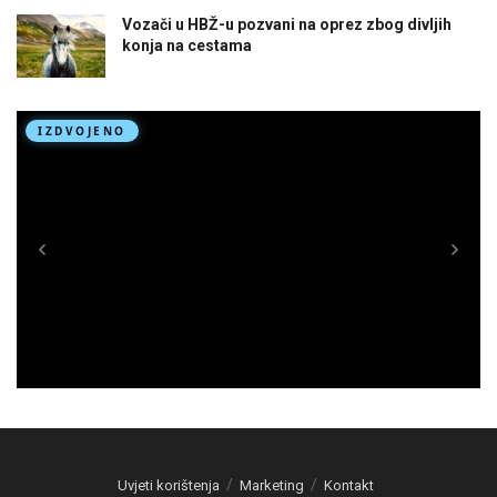
Vozači u HBŽ-u pozvani na oprez zbog divljih
konja na cestama
Uvjeti korištenja
Marketing
Kontakt