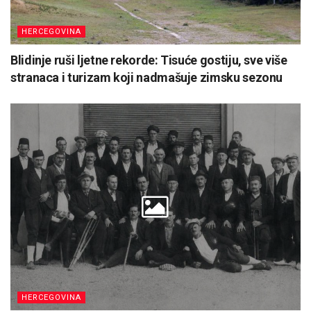
HERCEGOVINA
Blidinje ruši ljetne rekorde: Tisuće gostiju, sve više
stranaca i turizam koji nadmašuje zimsku sezonu
HERCEGOVINA