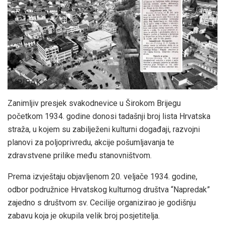
Zanimljiv presjek svakodnevice u Širokom Brijegu
početkom 1934. godine donosi tadašnji broj lista Hrvatska
straža, u kojem su zabilježeni kulturni događaji, razvojni
planovi za poljoprivredu, akcije pošumljavanja te
zdravstvene prilike među stanovništvom.
Prema izvještaju objavljenom 20. veljače 1934. godine,
odbor podružnice Hrvatskog kulturnog društva “Napredak”
zajedno s društvom sv. Cecilije organizirao je godišnju
zabavu koja je okupila velik broj posjetitelja.