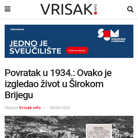
Povratak u 1934.: Ovako je
izgledao život u Širokom
Brijegu
Objavio
Vrisak.info
09/06/2026