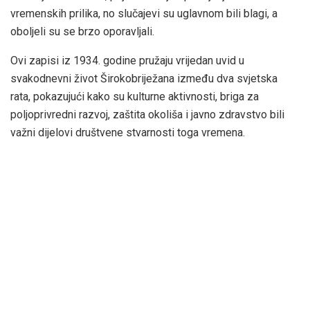
vremenskih prilika, no slučajevi su uglavnom bili blagi, a
oboljeli su se brzo oporavljali.
Ovi zapisi iz 1934. godine pružaju vrijedan uvid u
svakodnevni život Širokobriježana između dva svjetska
rata, pokazujući kako su kulturne aktivnosti, briga za
poljoprivredni razvoj, zaštita okoliša i javno zdravstvo bili
važni dijelovi društvene stvarnosti toga vremena.