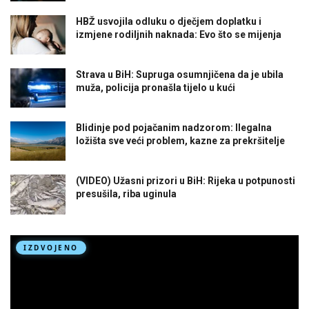
HBŽ usvojila odluku o dječjem doplatku i
izmjene rodiljnih naknada: Evo što se mijenja
Strava u BiH: Supruga osumnjičena da je ubila
muža, policija pronašla tijelo u kući
Blidinje pod pojačanim nadzorom: Ilegalna
ložišta sve veći problem, kazne za prekršitelje
(VIDEO) Užasni prizori u BiH: Rijeka u potpunosti
presušila, riba uginula