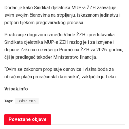
Dodao je kako Sindikat djelatnika MUP-a ŽZH zahvaljuje
svim svojim članovima na strpljenju, iskazanom jedinstvu i
potpori tijekom pregovaračkog procesa.
Postizanje dogovora između Vlade ŽZH i predstavnika
Sindikata djelatnika MUP-a ŽZH razlog je i za izmjene i
dopune Zakona o izvršenju Proračuna ŽZH za 2026. godinu,
čiji je predlagač također Ministarstvo financija.
“Ovim se zakonom propisuje osnovica i visina boda za
obračun plaća proračunskih korisnika”, zaključila je Leko.
Vrisak.info
Tags:
izdvojeno
Povezane
objave