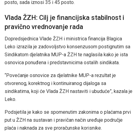
posto, sada iznosi 35 i 45 posto.
Vlada ŽZH: Cilj je financijska stabilnost i
pravično vrednovanje rada
Dopredsjednica Vlade ŽZH i ministrica financija Blagica
Leko izrazila je zadovoljstvo konsenzusom postignutim sa
Sindikatom djelatnika MUP-a ŽZH te naglasila kako je ista
osnovica ponuđena i predstavnicima ostalih sindikata.
“Povećanje osnovice za djelatnike MUP-a rezultat je
otvorenog, korektnog i kontinuiranog dijaloga sa
sindikatima, koji će Vlada ŽZH nastaviti i ubuduće”, kazala je
Leko.
Podsjetila je kako se spomenutim zakonima o plaćama prvi
put u ŽZH na sustavan i pravičan način uređuje područje
plaća i naknada za sve proračunske korisnike.