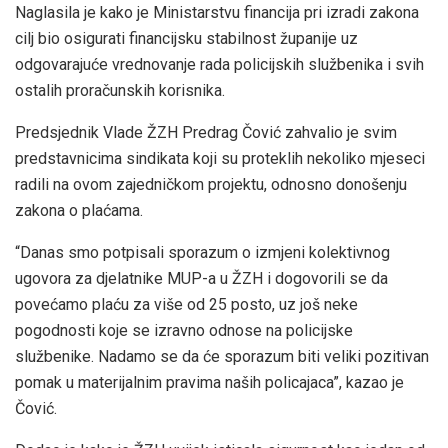
Naglasila je kako je Ministarstvu financija pri izradi zakona
cilj bio osigurati financijsku stabilnost županije uz
odgovarajuće vrednovanje rada policijskih službenika i svih
ostalih proračunskih korisnika.
Predsjednik Vlade ŽZH Predrag Čović zahvalio je svim
predstavnicima sindikata koji su proteklih nekoliko mjeseci
radili na ovom zajedničkom projektu, odnosno donošenju
zakona o plaćama.
“Danas smo potpisali sporazum o izmjeni kolektivnog
ugovora za djelatnike MUP-a u ŽZH i dogovorili se da
povećamo plaću za više od 25 posto, uz još neke
pogodnosti koje se izravno odnose na policijske
službenike. Nadamo se da će sporazum biti veliki pozitivan
pomak u materijalnim pravima naših policajaca”, kazao je
Čović.