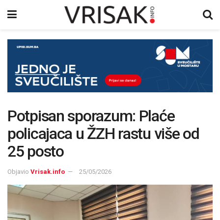
Potpisan sporazum: Plaće
policajaca u ŽZH rastu više od
25 posto
Objavio
Vrisak.info
25/05/2026