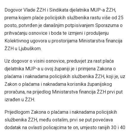
Dogovor Vlade ŽZH i Sindikata djelatnika MUP-a ŽZH,
prema kojem plaće policijskih službenika rastu više od 25
posto, potvrđen je današnjim potpisivanjem Sporazuma o
prihvaćanju osnovice i boda te izmjeni i produljenju
Kolektivnog ugovora u prostorijama Ministarstva financija
ŽZH u Ljubuškom.
Uz dogovor o visini osnovice, preduvjet za rast plaća
djelatnika MUP-a u ovoj županiji je i primjena Zakona o
plaćama i naknadama policijskih službenika ŽZH, koji je, uz
Zakon o plaćama i naknadama korisnika županijskog
proračuna, na prijedlog Ministarstva financija ŽZH prvi put
izrađen u ŽZH.
Prijedlogom Zakona o plaćama i naknadama policijskih
službenika ŽZH, među ostalim, prvi se put povećava
dodatak na ovlasti policajcima te on, umjesto ranijih 30 i 40