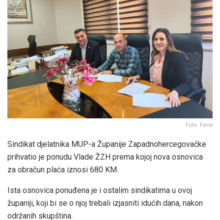
Foto: Fena
Sindikat djelatnika MUP-a Županije Zapadnohercegovačke
prihvatio je ponudu Vlade ŽZH prema kojoj nova osnovica
za obračun plaća iznosi 680 KM.
Ista osnovica ponuđena je i ostalim sindikatima u ovoj
županiji, koji bi se o njoj trebali izjasniti idućih dana, nakon
održanih skupština.