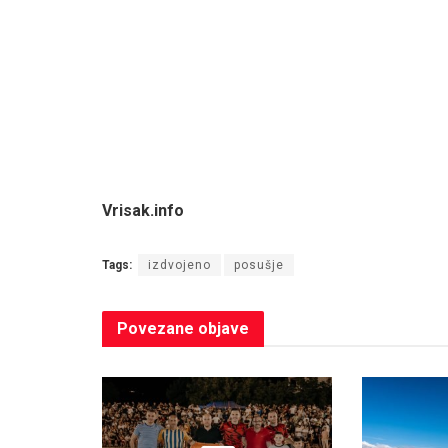
Vrisak.info
Tags:
izdvojeno
posušje
Povezane
objave