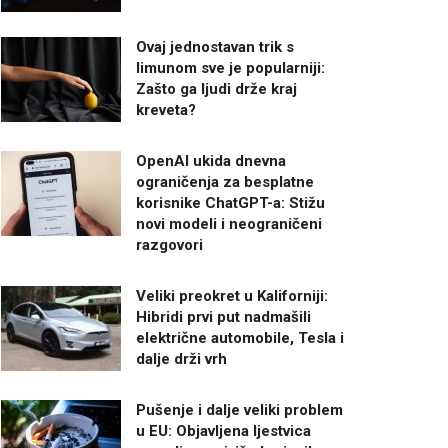
Ovaj jednostavan trik s
limunom sve je popularniji:
Zašto ga ljudi drže kraj
kreveta?
OpenAI ukida dnevna
ograničenja za besplatne
korisnike ChatGPT-a: Stižu
novi modeli i neograničeni
razgovori
Veliki preokret u Kaliforniji:
Hibridi prvi put nadmašili
električne automobile, Tesla i
dalje drži vrh
Pušenje i dalje veliki problem
u EU: Objavljena ljestvica