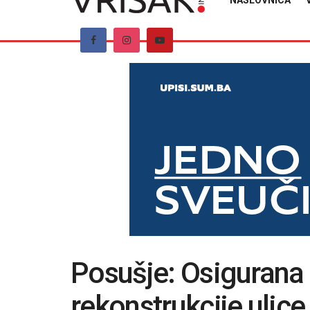
NASLOVNICA
Posušje: Osigurana
rekonstrukcije ulic