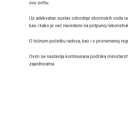
ovu svrhu.
Uz adekvatan sustav odvodnje oborinskih voda radit
kao i kako je već navedeno na potpunoj rekonstru
O točnom početku radova, kao i o privremenoj reg
Ovim se nastavlja kontinuirana podrška ministarst
zajednicama.