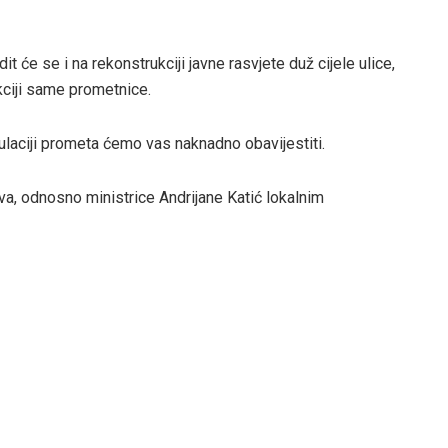
 će se i na rekonstrukciji javne rasvjete duž cijele ulice,
kciji same prometnice.
ulaciji prometa ćemo vas naknadno obavijestiti.
va, odnosno ministrice Andrijane Katić lokalnim