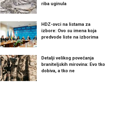
riba uginula
HDZ-ovci na listama za
izbore: Ovo su imena koja
predvode liste na izborima
Detalji velikog povećanja
braniteljskih mirovina: Evo tko
dobiva, a tko ne