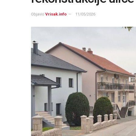
Objavio
Vrisak.info
11/05/2026