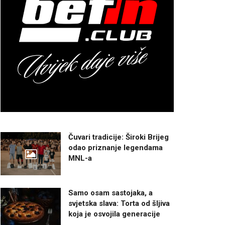
Čuvari tradicije: Široki Brijeg
odao priznanje legendama
MNL-a
Samo osam sastojaka, a
svjetska slava: Torta od šljiva
koja je osvojila generacije