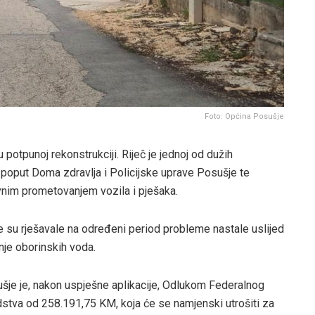
Foto: Općina Posušje
potpunoj rekonstrukciji. Riječ je jednoj od dužih
, poput Doma zdravlja i Policijske uprave Posušje te
nim prometovanjem vozila i pješaka.
 su rješavale na određeni period probleme nastale uslijed
nje oborinskih voda.
ušje je, nakon uspješne aplikacije, Odlukom Federalnog
dstva od 258.191,75 KM, koja će se namjenski utrošiti za