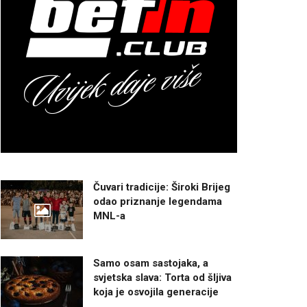
Čuvari tradicije: Široki Brijeg
odao priznanje legendama
MNL-a
Samo osam sastojaka, a
svjetska slava: Torta od šljiva
koja je osvojila generacije