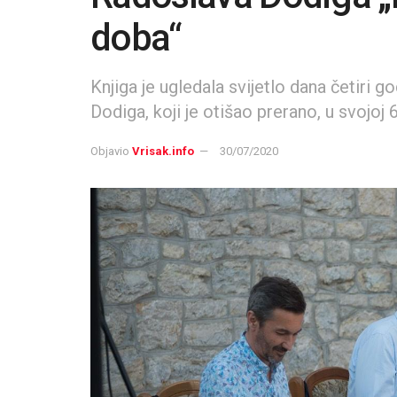
doba“
Knjiga je ugledala svijetlo dana četiri 
Dodiga, koji je otišao prerano, u svojoj 6
Objavio
Vrisak.info
30/07/2020