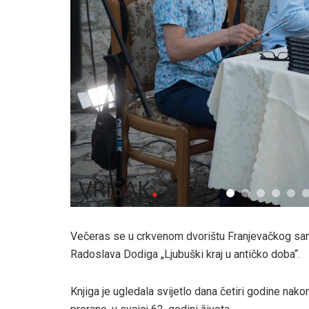
Večeras se u crkvenom dvorištu Franjevačkog samo
Radoslava Dodiga „Ljubuški kraj u antičko doba“.
Knjiga je ugledala svijetlo dana četiri godine nako