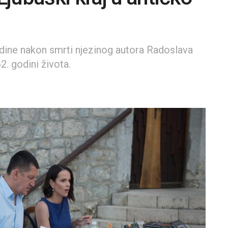
godine nakon smrti njezinog autora Radoslava
2. godini života.