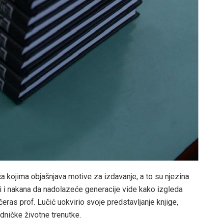
ća kojima objašnjava motive za izdavanje, a to su njezina
i i nakana da nadolazeće generacije vide kako izgleda
čeras prof. Lučić uokvirio svoje predstavljanje knjige,
dničke životne trenutke.