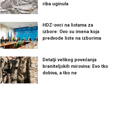
riba uginula
HDZ-ovci na listama za
izbore: Ovo su imena koja
predvode liste na izborima
Detalji velikog povećanja
braniteljskih mirovina: Evo tko
dobiva, a tko ne