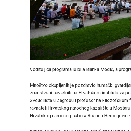
Voditeljica programa je bila Bjanka Medić, a progr
Mnoštvo okupljenih je pozdravio humački gvardijan 
znanstveni savjetnik na Hrvatskom institutu za pov
Sveučilišta u Zagrebu i profesor na Filozofskom fa
ravnatelj Hrvatskog narodnog kazališta u Mostaru i 
Hrvatskog narodnog sabora Bosne i Hercegovine i