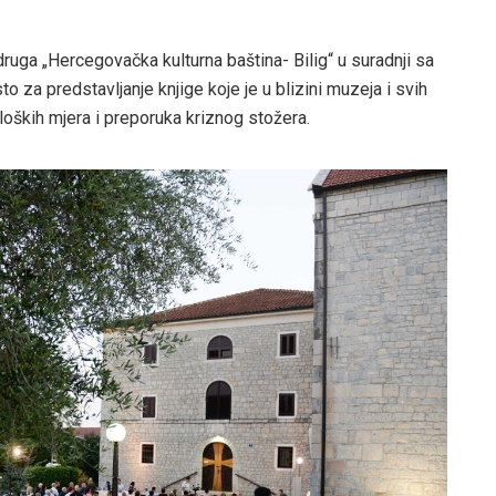
ruga „Hercegovačka kulturna baština- Bilig“ u suradnji sa
 za predstavljanje knjige koje je u blizini muzeja i svih
oških mjera i preporuka kriznog stožera.