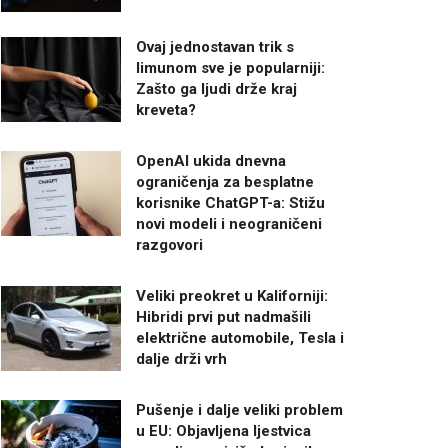
Ovaj jednostavan trik s
limunom sve je popularniji:
Zašto ga ljudi drže kraj
kreveta?
OpenAI ukida dnevna
ograničenja za besplatne
korisnike ChatGPT-a: Stižu
novi modeli i neograničeni
razgovori
Veliki preokret u Kaliforniji:
Hibridi prvi put nadmašili
električne automobile, Tesla i
dalje drži vrh
Pušenje i dalje veliki problem
u EU: Objavljena ljestvica