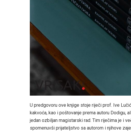
U predgovoru ove knjige stoje riječi prof. Ive Luči
kakvoća, kao i poštovanje prema autoru Dodigu, al
jedan ozbiljan magistarski rad. Tim riječima je i ve
spomenuvši prijateljstvo sa autorom i njihove zaje