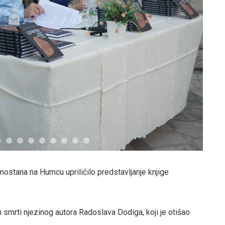
stana na Humcu upriličilo predstavljanje knjige
n smrti njezinog autora Radoslava Dodiga, koji je otišao