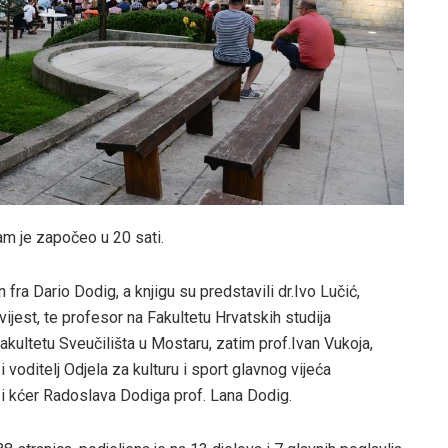
am je započeo u 20 sati.
fra Dario Dodig, a knjigu su predstavili dr.Ivo Lučić,
ijest, te profesor na Fakultetu Hrvatskih studija
kultetu Sveučilišta u Mostaru, zatim prof.Ivan Vukoja,
voditelj Odjela za kulturu i sport glavnog vijeća
 kćer Radoslava Dodiga prof. Lana Dodig.