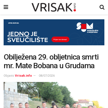
Obilježena 29. obljetnica smrti
mr. Mate Bobana u Grudama
Objavio
Vrisak.info
08/07/2026