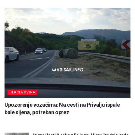
HERCEGOVINA
Upozorenje vozačima: Na cesti na Privalju ispale
bale sijena, potreban oprez