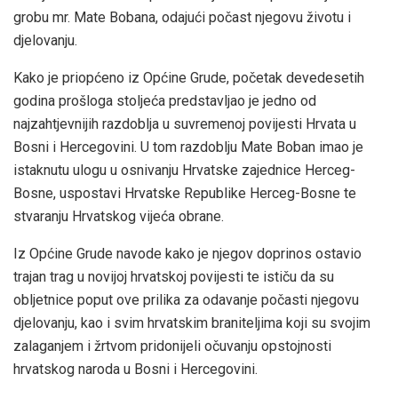
grobu mr. Mate Bobana, odajući počast njegovu životu i
djelovanju.
Kako je priopćeno iz Općine Grude, početak devedesetih
godina prošloga stoljeća predstavljao je jedno od
najzahtjevnijih razdoblja u suvremenoj povijesti Hrvata u
Bosni i Hercegovini. U tom razdoblju Mate Boban imao je
istaknutu ulogu u osnivanju Hrvatske zajednice Herceg-
Bosne, uspostavi Hrvatske Republike Herceg-Bosne te
stvaranju Hrvatskog vijeća obrane.
Iz Općine Grude navode kako je njegov doprinos ostavio
trajan trag u novijoj hrvatskoj povijesti te ističu da su
obljetnice poput ove prilika za odavanje počasti njegovu
djelovanju, kao i svim hrvatskim braniteljima koji su svojim
zalaganjem i žrtvom pridonijeli očuvanju opstojnosti
hrvatskog naroda u Bosni i Hercegovini.