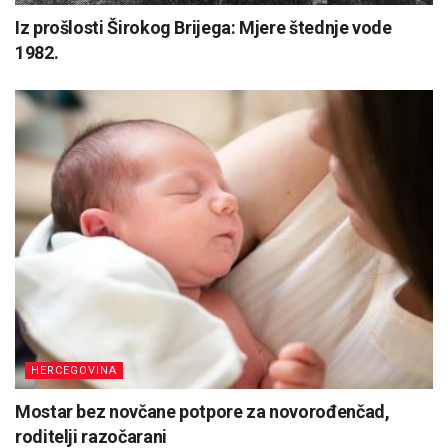
Iz prošlosti Širokog Brijega: Mjere štednje vode
1982.
HERCEGOVINA
Mostar bez novčane potpore za novorođenčad,
roditelji razočarani