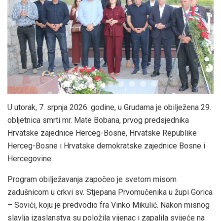
U utorak, 7. srpnja 2026. godine, u Grudama je obilježena 29.
obljetnica smrti mr. Mate Bobana, prvog predsjednika
Hrvatske zajednice Herceg-Bosne, Hrvatske Republike
Herceg-Bosne i Hrvatske demokratske zajednice Bosne i
Hercegovine.
Program obilježavanja započeo je svetom misom
zadušnicom u crkvi sv. Stjepana Prvomučenika u župi Gorica
– Sovići, koju je predvodio fra Vinko Mikulić. Nakon misnog
slavlja izaslanstva su položila vijenac i zapalila svijeće na