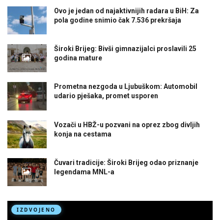
Ovo je jedan od najaktivnijih radara u BiH: Za
pola godine snimio čak 7.536 prekršaja
Široki Brijeg: Bivši gimnazijalci proslavili 25
godina mature
Prometna nezgoda u Ljubuškom: Automobil
udario pješaka, promet usporen
Vozači u HBŽ-u pozvani na oprez zbog divljih
konja na cestama
Čuvari tradicije: Široki Brijeg odao priznanje
legendama MNL-a