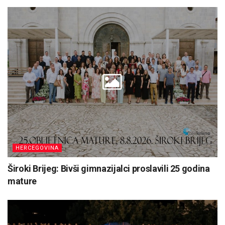
HERCEGOVINA
Široki Brijeg: Bivši gimnazijalci proslavili 25 godina
mature