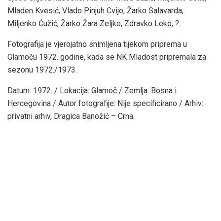
Mladen Kvesić, Vlado Pinjuh Cvijo, Žarko Salavarda,
Miljenko Ćužić, Žarko Žara Zeljko, Zdravko Leko, ?.
Fotografija je vjerojatno snimljena tijekom priprema u
Glamoču 1972. godine, kada se NK Mladost pripremala za
sezonu 1972./1973.
Datum: 1972. / Lokacija: Glamoč / Zemlja: Bosna i
Hercegovina / Autor fotografije: Nije specificirano / Arhiv:
privatni arhiv, Dragica Banožić – Crna.