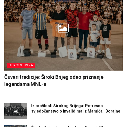
HERCEGOVINA
Čuvari tradicije: Široki Brijeg odao priznanje
legendama MNL-a
Iz prošlosti Širokog Brijega: Potresno
svjedočanstvo o invalidima iz Mamića i Borajne