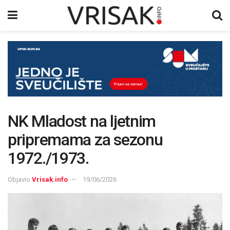
NK Mladost na ljetnim
pripremama za sezonu
1972./1973.
Objavio
Vrisak.info
19/06/2026