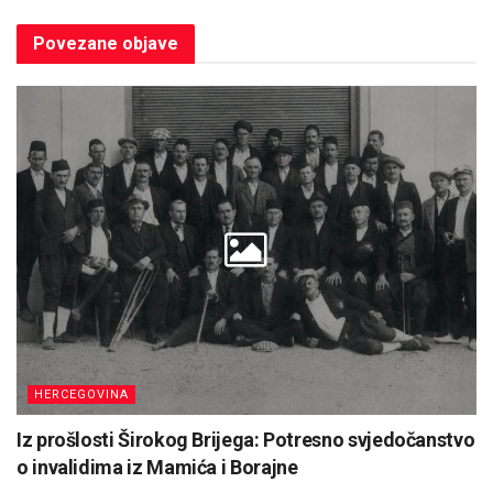
Povezane
objave
HERCEGOVINA
Iz prošlosti Širokog Brijega: Potresno svjedočanstvo
o invalidima iz Mamića i Borajne