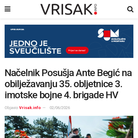
Načelnik Posušja Ante Begić na
obilježavanju 35. obljetnice 3.
imotske bojne 4. brigade HV
Objavio
Vrisak.info
02/06/2026