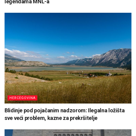
legendama MNL-a
HERCEGOVINA
Blidinje pod pojačanim nadzorom: Ilegalna ložišta
sve veći problem, kazne za prekršitelje