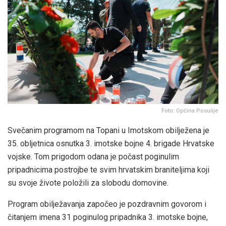
Foto: Općina Posušje
Svečanim programom na Topani u Imotskom obilježena je
35. obljetnica osnutka 3. imotske bojne 4. brigade Hrvatske
vojske. Tom prigodom odana je počast poginulim
pripadnicima postrojbe te svim hrvatskim braniteljima koji
su svoje živote položili za slobodu domovine.
Program obilježavanja započeo je pozdravnim govorom i
čitanjem imena 31 poginulog pripadnika 3. imotske bojne,