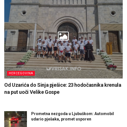
HERCEGOVINA
Od Uzarića do Sinja pješice: 23 hodočasnika krenula
na put uoči Velike Gospe
Prometna nezgoda u Ljubuškom: Automobil
udario pješaka, promet usporen