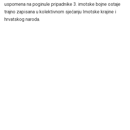
uspomena na poginule pripadnike 3. imotske bojne ostaje
trajno zapisana u kolektivnom sjećanju Imotske krajine i
hrvatskog naroda.