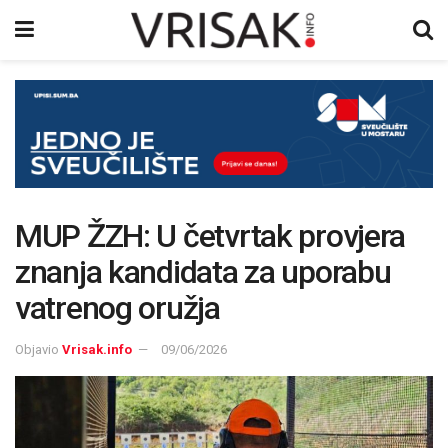
MUP ŽZH: U četvrtak provjera
znanja kandidata za uporabu
vatrenog oružja
Objavio
Vrisak.info
09/06/2026