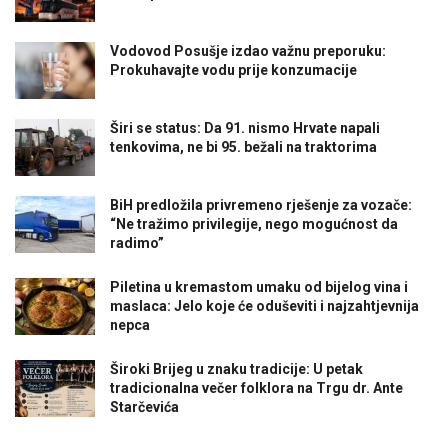
Vodovod Posušje izdao važnu preporuku:
Prokuhavajte vodu prije konzumacije
Širi se status: Da 91. nismo Hrvate napali
tenkovima, ne bi 95. bežali na traktorima
BiH predložila privremeno rješenje za vozače:
“Ne tražimo privilegije, nego mogućnost da
radimo”
Piletina u kremastom umaku od bijelog vina i
maslaca: Jelo koje će oduševiti i najzahtjevnija
nepca
Široki Brijeg u znaku tradicije: U petak
tradicionalna večer folklora na Trgu dr. Ante
Starčevića