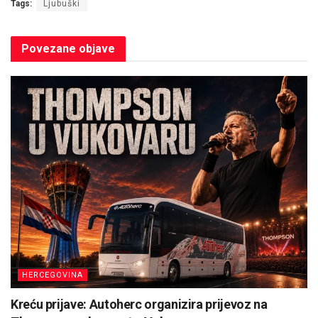
Tags:
Ljubuški
Povezane
objave
HERCEGOVINA
Kreću prijave: Autoherc organizira prijevoz na