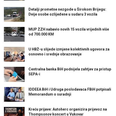
Detalji prometne nezgode u Širokom Brijegu:
Dvije osobe ozlijeđene u sudaru 3 vozila
MUP ŽZH nabavio novih 15 vozila vrijednih više
od 700.000 KM
U HBŽ-u slijede izmjene kolektivnih ugovora za
osnovno i srednje obrazovanje
Centralna banka BiH podnijela zahtjev za pristup
SEPA-i
IDDEEA BiH i Udruga poslodavaca FBiH potpisali
Memorandum o suradnji
Kreću prijave: Autoherc organizira prijevoz na
Thompsonov koncert u Vukovar