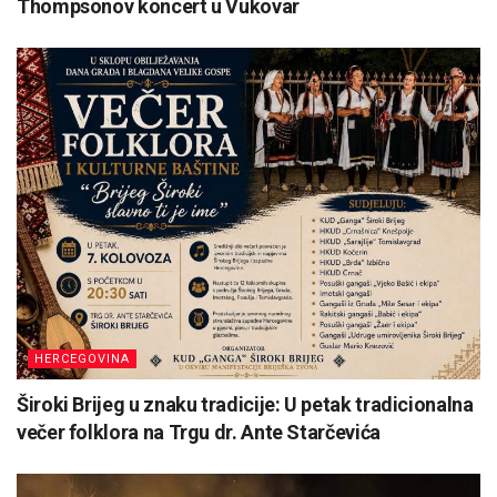
Thompsonov koncert u Vukovar
HERCEGOVINA
Široki Brijeg u znaku tradicije: U petak tradicionalna
večer folklora na Trgu dr. Ante Starčevića