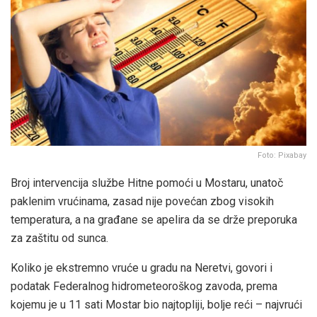
Foto: Pixabay
Broj intervencija službe Hitne pomoći u Mostaru, unatoč
paklenim vrućinama, zasad nije povećan zbog visokih
temperatura, a na građane se apelira da se drže preporuka
za zaštitu od sunca.
Koliko je ekstremno vruće u gradu na Neretvi, govori i
podatak Federalnog hidrometeoroškog zavoda, prema
kojemu je u 11 sati Mostar bio najtopliji, bolje reći – najvrući