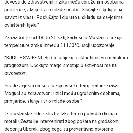
dovesti do zdravstvenih rizika među ugroženim osobama,
primjerice, starije i vrlo mlade osobe. Slušajte i djelujte na
savjet iz vlasti. Poslušajte i djelujte u skladu sa savjetima
ovlaštenih tijela.”
Za razdoblje od 18 do 20 sati, kada se u Mostaru očekuju
temperature zraka između 31 i 33°C, stoji upozorenje:
“BUDITE SVJESNI. Budite u tijeku s aktuelnom vremenskom
prognozom. Očekujte manje smetnje u aktivnostima na
otvorenom.
Budite svjesni da se očekuju visoke temperature zraka.
Mogući su zdravstveni rizici među ugroženim osobama,
primjerice, starije i vrlo mlade osobe.”
Iz mostarske Hitne službe također su potvrdili da nisu
morali učestalije intervenirati zbog požara na gradskom
deponiju Uborak, zbog čega su preventivno otvorene