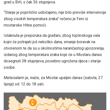
grad u BiH, s čak 36 stupnjeva.
“Stanje je poprilično uobičajeno, nije bilo previše intervencija
zbog visokih temperatura zraka” rečeno je Feni iz
mostarske Hitne pomoći.
Istaknuta je preporuka da građani, zbog toplinskoga vala
kojni će potrajati još nekoliko dana, smanje boravak na
otvorenom te da su u okolnostima narančastog upozorenja,
izdanog zbog temperatura zraka koje će u Mostaru danas
dosegnuti 38 stupnjeva, posebno ugrožena djeca i starije
osobe.
Meteoalarm je, inače, za Mostar upaljen danas (subota, 27.
lipnja) od: 12 do 18 sati.