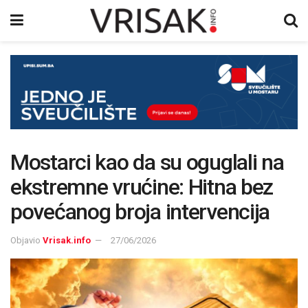
Mostarci kao da su oguglali na
ekstremne vrućine: Hitna bez
povećanog broja intervencija
Objavio
Vrisak.info
27/06/2026