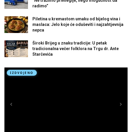
“Ne tražimo privilegije, nego mogućnost da
radimo”
Piletina u kremastom umaku od bijelog vina i
maslaca: Jelo koje će oduševiti i najzahtjevnija
nepca
Široki Brijeg u znaku tradicije: U petak
tradicionalna večer folklora na Trgu dr. Ante
Starčevića