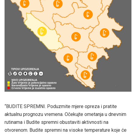
“BUDITE SPREMNI. Poduzmite mjere opreza i pratite
aktualnu prognozu vremena. Očekujte ometanja u dnevnim
rutinama i Budite spremni obustaviti aktivnosti na
otvorenom. Budite spremni na visoke temperature koje će