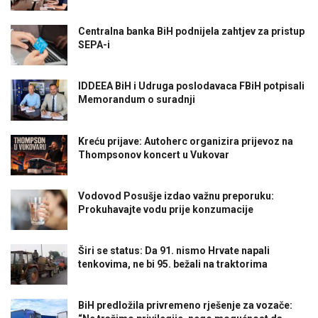
Centralna banka BiH podnijela zahtjev za pristup
SEPA-i
IDDEEA BiH i Udruga poslodavaca FBiH potpisali
Memorandum o suradnji
Kreću prijave: Autoherc organizira prijevoz na
Thompsonov koncert u Vukovar
Vodovod Posušje izdao važnu preporuku:
Prokuhavajte vodu prije konzumacije
Širi se status: Da 91. nismo Hrvate napali
tenkovima, ne bi 95. bežali na traktorima
BiH predložila privremeno rješenje za vozače: