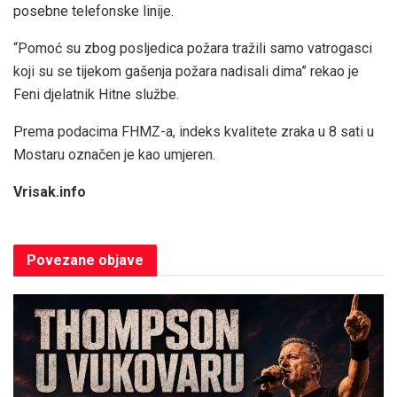
posebne telefonske linije.
“Pomoć su zbog posljedica požara tražili samo vatrogasci
koji su se tijekom gašenja požara nadisali dima” rekao je
Feni djelatnik Hitne službe.
Prema podacima FHMZ-a, indeks kvalitete zraka u 8 sati u
Mostaru označen je kao umjeren.
Vrisak.info
Povezane
objave