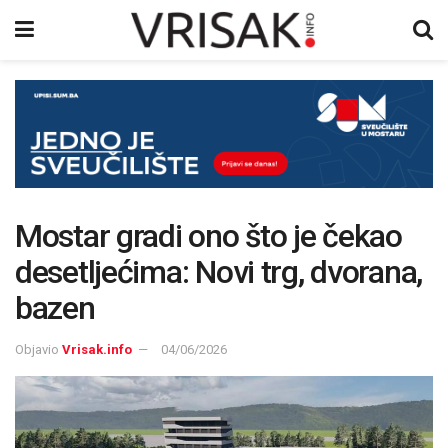
Mostar gradi ono što je čekao
desetljećima: Novi trg, dvorana,
bazen
Objavio
Vrisak.info
04/06/2026