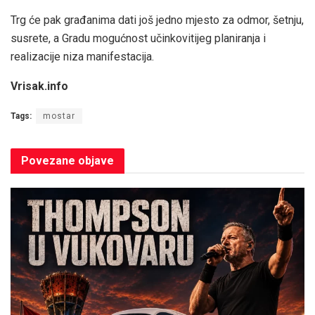
Trg će pak građanima dati još jedno mjesto za odmor, šetnju,
susrete, a Gradu mogućnost učinkovitijeg planiranja i
realizacije niza manifestacija.
Vrisak.info
Tags:
mostar
Povezane
objave