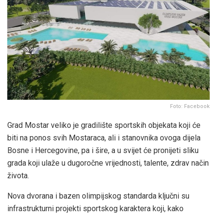
Foto: Facebook
Grad Mostar veliko je gradilište sportskih objekata koji će
biti na ponos svih Mostaraca, ali i stanovnika ovoga dijela
Bosne i Hercegovine, pa i šire, a u svijet će pronijeti sliku
grada koji ulaže u dugoročne vrijednosti, talente, zdrav način
života.
Nova dvorana i bazen olimpijskog standarda ključni su
infrastrukturni projekti sportskog karaktera koji, kako