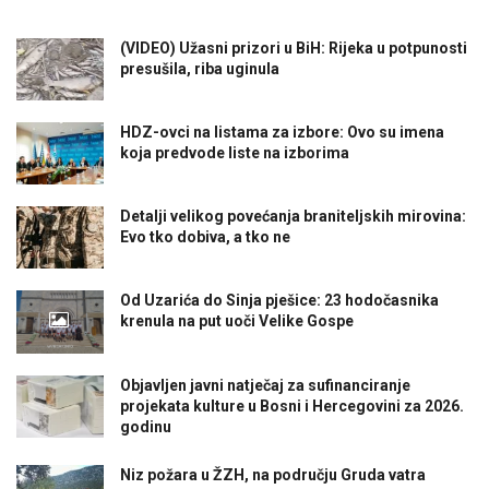
(VIDEO) Užasni prizori u BiH: Rijeka u potpunosti
presušila, riba uginula
HDZ-ovci na listama za izbore: Ovo su imena
koja predvode liste na izborima
Detalji velikog povećanja braniteljskih mirovina:
Evo tko dobiva, a tko ne
Od Uzarića do Sinja pješice: 23 hodočasnika
krenula na put uoči Velike Gospe
Objavljen javni natječaj za sufinanciranje
projekata kulture u Bosni i Hercegovini za 2026.
godinu
Niz požara u ŽZH, na području Gruda vatra