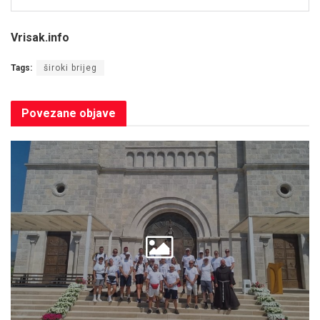
Vrisak.info
Tags:
široki brijeg
Povezane
objave