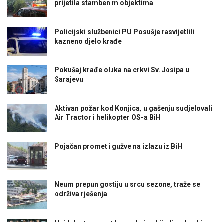
prijetila stambenim objektima
Policijski službenici PU Posušje rasvijetlili
kazneno djelo krađe
Pokušaj krađe oluka na crkvi Sv. Josipa u
Sarajevu
Aktivan požar kod Konjica, u gašenju sudjelovali
Air Tractor i helikopter OS-a BiH
Pojačan promet i gužve na izlazu iz BiH
Neum prepun gostiju u srcu sezone, traže se
održiva rješenja