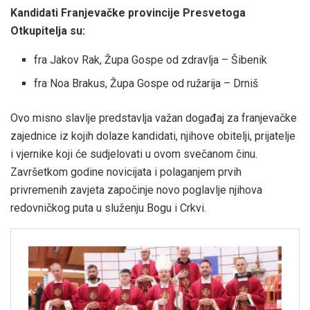
Kandidati Franjevačke provincije Presvetoga
Otkupitelja su:
fra Jakov Rak, Župa Gospe od zdravlja – Šibenik
fra Noa Brakus, Župa Gospe od ružarija – Drniš
Ovo misno slavlje predstavlja važan događaj za franjevačke
zajednice iz kojih dolaze kandidati, njihove obitelji, prijatelje
i vjernike koji će sudjelovati u ovom svečanom činu.
Završetkom godine novicijata i polaganjem prvih
privremenih zavjeta započinje novo poglavlje njihova
redovničkog puta u služenju Bogu i Crkvi.