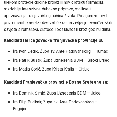
tijekom protekle godine prolazili novicijatsku formaciju,
razdoblje intenzivne duhovne priprave, molitve i
upoznavanja franjevačkog načina života. Polaganjem prvih
privremenih zavjeta obvezat će se na življenje evanđeoskih
savjeta siromaštva, čistoće i poslušnosti kroz godinu dana.
Kandidati Hercegovačke franjevačke provincije su:
fra Ivan Dedić, Župa sv. Ante Padovanskog – Humac
fra Patrik Šušak, Župa Uznesenja BDM – Široki Brijeg
fra Matija Ćorić, Župa Krista Kralja – Čitluk
Kandidati Franjevačke provincije Bosne Srebrene su:
fra Dominik Šimić, Župa Uznesenja BDM – Jajce
fra Filip Budimir, Župa sv. Ante Padovanskog –
Bugojno