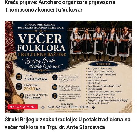
Kreću prijave: Autoherc organizira prijevoz na
Thompsonov koncert u Vukovar
HERCEGOVINA
Široki Brijeg u znaku tradicije: U petak tradicionalna
večer folklora na Trgu dr. Ante Starčevića