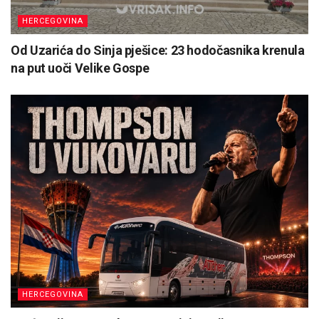
HERCEGOVINA
Od Uzarića do Sinja pješice: 23 hodočasnika krenula
na put uoči Velike Gospe
HERCEGOVINA