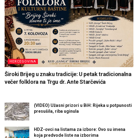
HERCEGOVINA
Široki Brijeg u znaku tradicije: U petak tradicionalna
večer folklora na Trgu dr. Ante Starčevića
(VIDEO) Užasni prizori u BiH: Rijeka u potpunosti
presušila, riba uginula
HDZ-ovci na listama za izbore: Ovo su imena
koja predvode liste na izborima