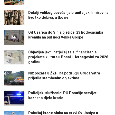
Detalji velikog povećanja braniteljskih mirovina:
Evo tko dobiva, a tko ne
Od Uzarića do Sinja pješice: 23 hodočasnika
krenula na put uoči Velike Gospe
Objavljen javni natječaj za sufinanciranje
projekata kulture u Bosni i Hercegovini za 2026.
godinu
Niz požara u ŽZH, na području Gruda vatra
prijetila stambenim objektima
Policijski službenici PU Posušje rasvijetlili
kazneno djelo krađe
Pokušaj krađe oluka na crkvi Sv. Josipa u