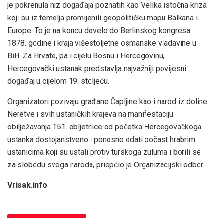
je pokrenula niz događaja poznatih kao Velika istočna kriza
koji su iz temelja promijenili geopolitičku mapu Balkana i
Europe. To je na koncu dovelo do Berlinskog kongresa
1878. godine i kraja višestoljetne osmanske vladavine u
BiH. Za Hrvate, pa i cijelu Bosnu i Hercegovinu,
Hercegovački ustanak predstavlja najvažniji povijesni
događaj u cijelom 19. stoljeću.
Organizatori pozivaju građane Čapljine kao i narod iz doline
Neretve i svih ustaničkih krajeva na manifestaciju
obilježavanja 151. obljetnice od početka Hercegovačkoga
ustanka dostojanstveno i ponosno odati počast hrabrim
ustanicima koji su ustali protiv turskoga zuluma i borili se
za slobodu svoga naroda, priopćio je Organizacijski odbor.
Vrisak.info