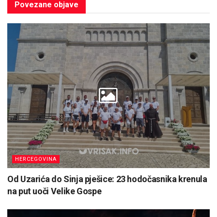
Povezane
objave
HERCEGOVINA
Od Uzarića do Sinja pješice: 23 hodočasnika krenula
na put uoči Velike Gospe