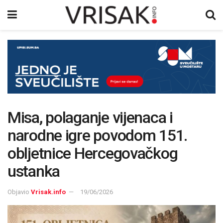
Misa, polaganje vijenaca i
narodne igre povodom 151.
obljetnice Hercegovačkog
ustanka
Objavio
Vrisak.info
19/06/2026