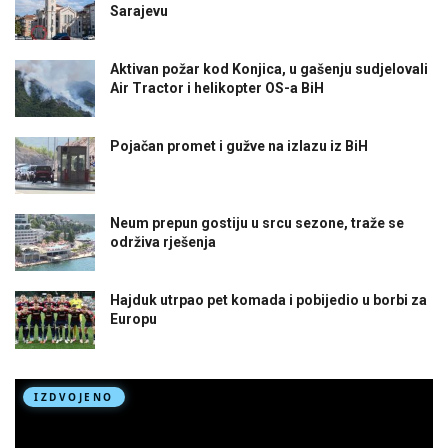
Sarajevu
Aktivan požar kod Konjica, u gašenju sudjelovali
Air Tractor i helikopter OS-a BiH
Pojačan promet i gužve na izlazu iz BiH
Neum prepun gostiju u srcu sezone, traže se
održiva rješenja
Hajduk utrpao pet komada i pobijedio u borbi za
Europu